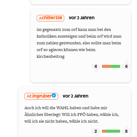
chiller336
vor 2 Jahren
im gegensatz zum orf kann man bei den
katholiken aussteigen und beim orf wird man
zum zahlen gezwunden. also sollte man beim
orf so agieren können wie beim
kirchenbeitrag
6
6
r.ingruber
vor 2 Jahren
Auch ich will die WAHL haben und habe mir
Ähnliches überlegt: Will ich FPÖ haben, wähle ich,
will ich sie nicht haben, wähle ich nicht.
2
8