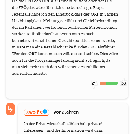
Ob die FPÖ den ORF als "Feindbild" sieht oder der ORF
die FPÖ, das wäre für mich eine berechtigte Frage.
Jedenfalls habe ich den Eindruck, dass der ORF in Sachen
Unabhängigkeit, Meinungsvielfalt und Gleichbehandlung
der im Parlament vertretenen politischen Parteien, einen
starken Aufholbedarf hat. Wenn man es nach
betriebswirtschaftlichen Gesichtspunkten sehen würde,
müsste man eine Bezahlschranke für den ORF einführen.
Wer den ORF konsumieren will, der soll zahlen. Dies wäre
auch für die Programmgestaltung nicht abträglich, da
man sich mehr nach den Wünschen des Publikums
ausrichten müsste.
21
33
wolf_C
vor 2 Jahren
In der Privatwirtschaft zählen halt private!
Interessen!! und die Information wird dann