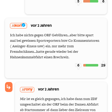
5
6
Nori
vor 2 Jahren
Ich habe nichts gegen ORF Gebühren...aber bitte spart
mal bei gewissen Sportreportern bzw Co Kommentatoren
( Assinger-Knaus usw) ein. nur mehr zum
Fremdschämen...hatte gerade wieder bei der
Hahnenkammabfahrt einen Brechreiz.
6
29
rony
vor 2 Jahren
Mir ist es gleich gegangen, ich habe dann zum ZDF
umgeschaltet als der ORF beim der Damen Abfahrt
ab Startnummer 16 dann lieber den Zielraum von