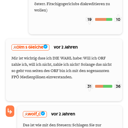
österr. Fitschigogerlclubs diskreditieren zu
wollen)
19
10
Olm s Gleiche
vor 2 Jahren
Mir ist wichtig dass ich DIE WAHL habe: Will ich ORF
zahle ich, will ich nicht, zahle ich nicht! Solange das nicht
so geht von seiten des ORF bin ich mit den sogenannten
FPÖ Medienplänen einverstanden.
31
36
wolf_C
vor 2 Jahren
Das ist wie mit den Steuern: Schlagen Sie zur