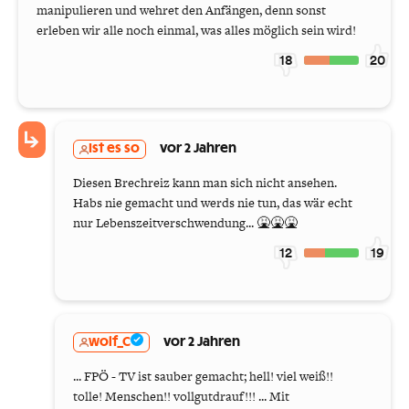
manipulieren und wehret den Anfängen, denn sonst
erleben wir alle noch einmal, was alles möglich sein wird!
18
20
Ist es so
vor 2 Jahren
Diesen Brechreiz kann man sich nicht ansehen.
Habs nie gemacht und werds nie tun, das wär echt
nur Lebenszeitverschwendung... 🤮🤮🤮
12
19
wolf_C
vor 2 Jahren
... FPÖ - TV ist sauber gemacht; hell! viel weiß!!
tolle! Menschen!! vollgutdrauf!!! ... Mit