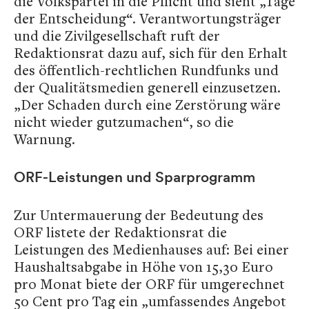
die Volkspartei in die Pflicht und sieht „Tage
der Entscheidung“. Verantwortungsträger
und die Zivilgesellschaft ruft der
Redaktionsrat dazu auf, sich für den Erhalt
des öffentlich-rechtlichen Rundfunks und
der Qualitätsmedien generell einzusetzen.
„Der Schaden durch eine Zerstörung wäre
nicht wieder gutzumachen“, so die
Warnung.
ORF-Leistungen und Sparprogramm
Zur Untermauerung der Bedeutung des
ORF listete der Redaktionsrat die
Leistungen des Medienhauses auf: Bei einer
Haushaltsabgabe in Höhe von 15,30 Euro
pro Monat biete der ORF für umgerechnet
50 Cent pro Tag ein „umfassendes Angebot