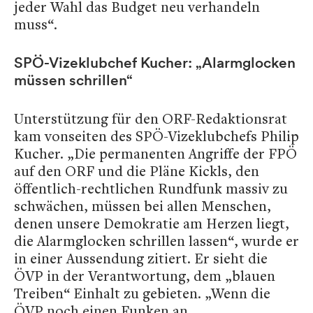
jeder Wahl das Budget neu verhandeln
muss“.
SPÖ-Vizeklubchef Kucher: „Alarmglocken
müssen schrillen“
Unterstützung für den ORF-Redaktionsrat
kam vonseiten des SPÖ-Vizeklubchefs Philip
Kucher. „Die permanenten Angriffe der FPÖ
auf den ORF und die Pläne Kickls, den
öffentlich-rechtlichen Rundfunk massiv zu
schwächen, müssen bei allen Menschen,
denen unsere Demokratie am Herzen liegt,
die Alarmglocken schrillen lassen“, wurde er
in einer Aussendung zitiert. Er sieht die
ÖVP in der Verantwortung, dem „blauen
Treiben“ Einhalt zu gebieten. „Wenn die
ÖVP noch einen Funken an