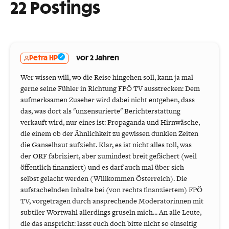
22 Postings
Petra HP
vor 2 Jahren
Wer wissen will, wo die Reise hingehen soll, kann ja mal
gerne seine Fühler in Richtung FPÖ TV ausstrecken: Dem
aufmerksamen Zuseher wird dabei nicht entgehen, dass
das, was dort als "unzensurierte" Berichterstattung
verkauft wird, nur eines ist: Propaganda und Hirnwäsche,
die einem ob der Ähnlichkeit zu gewissen dunklen Zeiten
die Ganselhaut aufzieht. Klar, es ist nicht alles toll, was
der ORF fabriziert, aber zumindest breit gefächert (weil
öffentlich finanziert) und es darf auch mal über sich
selbst gelacht werden (Willkommen Österreich). Die
aufstachelnden Inhalte bei (von rechts finanziertem) FPÖ
TV, vorgetragen durch ansprechende Moderatorinnen mit
subtiler Wortwahl allerdings gruseln mich... An alle Leute,
die das anspricht: lasst euch doch bitte nicht so einseitig