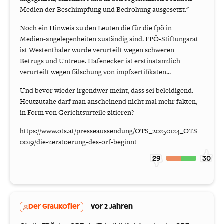
Medien der Beschimpfung und Bedrohung ausgesetzt."
Noch ein Hinweis zu den Leuten die für die fpö in
Medien-angelegenheiten zuständig sind. FPÖ-Stiftungsrat
ist Westenthaler wurde verurteilt wegen schweren
Betrugs und Untreue. Hafenecker ist erstinstanzlich
verurteilt wegen fälschung von impfzertifikaten...
Und bevor wieder irgendwer meint, dass sei beleidigend.
Heutzutahe darf man anscheinend nicht mal mehr fakten,
in Form von Gerichtsurteile zitieren?
https://www.ots.at/presseaussendung/OTS_20250124_OTS
0019/die-zerstoerung-des-orf-beginnt
29
30
Der Graukofler
vor 2 Jahren