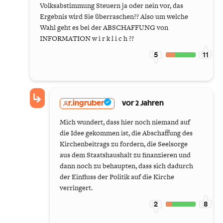
Volksabstimmung Steuern ja oder nein vor, das
Ergebnis wird Sie überraschen?? Also um welche
Wahl geht es bei der ABSCHAFFUNG von
INFORMATION w i r k l i c h ??
5
11
r.ingruber
vor 2 Jahren
Mich wundert, dass hier noch niemand auf
die Idee gekommen ist, die Abschaffung des
Kirchenbeitrags zu fordern, die Seelsorge
aus dem Staatshaushalt zu finanzieren und
dann noch zu behaupten, dass sich dadurch
der Einfluss der Politik auf die Kirche
verringert.
2
8