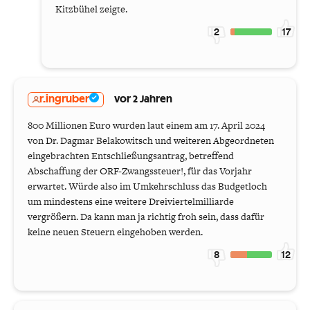
Kitzbühel zeigte.
2
17
r.ingruber
vor 2 Jahren
800 Millionen Euro wurden laut einem am 17. April 2024
von Dr. Dagmar Belakowitsch und weiteren Abgeordneten
eingebrachten Entschließungsantrag, betreffend
Abschaffung der ORF-Zwangssteuer!, für das Vorjahr
erwartet. Würde also im Umkehrschluss das Budgetloch
um mindestens eine weitere Dreiviertelmilliarde
vergrößern. Da kann man ja richtig froh sein, dass dafür
keine neuen Steuern eingehoben werden.
8
12