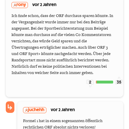
rony
vor 2 Jahren
Ich finde schon, dass der ORF durchaus sparen könnte. In
der Vergangenheit wurde immer nur bei den Beiträge
angepasst. Bei der Sportberichterstatung zum Beispiel
könnte man durchaus auf die vielen Co Kommentatoren
verzichten, das würde Geld sparen und die
Übertragungen erträglicher machen. Auch über ORF 3
und ORF Sport+ könnte nachgedacht werden. Über jede
Randsportart muss nicht ausführlich berichtet werden.
Natürlich darf es keine politischen Interventionen bei
Inhalten von welcher Seite auch immer geben.
2
35
juchehh
vor 2 Jahren
Formel 1 hat in einem sogenannten öffentlich
rechtlichen ORF absolut nichts verloren!