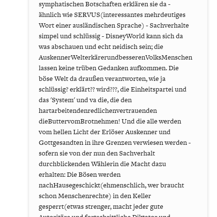
symphatischen Botschaften erklären sie da -
ähnlich wie SERVUS(interessantes mehrdeutiges
Wort einer ausländischen Sprache) - Sachverhalte
simpel und schlüssig - DisneyWorld kann sich da
was abschauen und echt neidisch sein; die
AuskennerWelterkärerundbesserenVolksMenschen
lassen keine trüben Gedanken aufkommen. Die
böse Welt da draußen verantworten, wie ja
schlüssig? erklärt?? wird???, die Einheitspartei und
das 'System' und va die, die den
hartarbeitendenredlichenvertrauenden
dieButtervomBrotnehmen! Und die alle werden
vom hellen Licht der Erlöser Auskenner und
Gottgesandten in ihre Grenzen verwiesen werden -
sofern sie von der nun den Sachverhalt
durchblickenden Wählerin die Macht dazu
erhalten: Die Bösen werden
nachHausegeschickt(ehmenschlich, wer braucht
schon Menschenrechte) in den Keller
gesperrt(etwas strenger, macht jeder gute