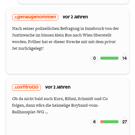
genaugenommen
vor 2 Jahren
Nach seiner polizeilichen Befragung in Innsbruck von der
Justizwache im blauen klein Bus nach Wien überstellt
worden. Früher hat er dieser Strecke mit mit dem privat
Jet zurückgelegt!
0
14
osttirol20
vor 2 Jahren
Ob da nicht bald auch Kurz, Blüml, Schmidt und Co
folgen, dann wärs die heimelige Boyband-vom-
Ballhausplat-WG ...
6
27