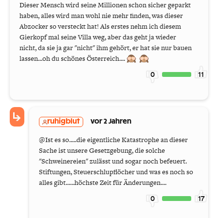
Dieser Mensch wird seine Millionen schon sicher geparkt
haben, alles wird man wohl nie mehr finden, was dieser
Abzocker so versteckt hat! Als erstes nehm ich diesem
Gierkopf mal seine Villa weg, aber das geht ja wieder
nicht, da sie ja gar "nicht" ihm gehört, er hat sie nur bauen
lassen...oh du schönes Österreich....
0
11
ruhigblut
vor 2 Jahren
@Ist es so.....die eigentliche Katastrophe an dieser
Sache ist unsere Gesetzgebung, die solche
"Schweinereien" zulässt und sogar noch befeuert.
Stiftungen, Steuerschlupflöcher und was es noch so
alles gibt......höchste Zeit für Änderungen....
0
17