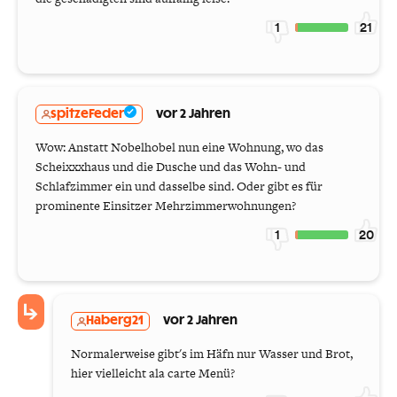
1
21
spitzeFeder
vor 2 Jahren
Wow: Anstatt Nobelhobel nun eine Wohnung, wo das
Scheixxxhaus und die Dusche und das Wohn- und
Schlafzimmer ein und dasselbe sind. Oder gibt es für
prominente Einsitzer Mehrzimmerwohnungen?
1
20
Haberg21
vor 2 Jahren
Normalerweise gibt's im Häfn nur Wasser und Brot,
hier vielleicht ala carte Menü?