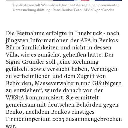
Die Justizanstalt Wien-Josefstadt hat derzeit einen prominenten
Untersuchungshäftling: René Benko. Foto: APA/Expa/Groder
Die Festnahme erfolgte in Innsbruck - nach
jüngsten Informationen der APA in Benkos
Büroräumlichkeiten und nicht in dessen
Villa, wie es zunächst geheißen hatte. Der
Signa-Gründer soll „eine Rechnung
gefälscht sowie versucht haben, Vermögen
zu verheimlichen und dem Zugriff von
Behörden, Masseverwaltern und Gläubigern
zu entziehen“, wurde danach von der
WKStA kommuniziert. Sie ermittelt
gemeinsam mit deutschen Behörden gegen
Benko, nachdem Benkos einstiges
Firmenimperium 2023 zusammengebrochen
war.