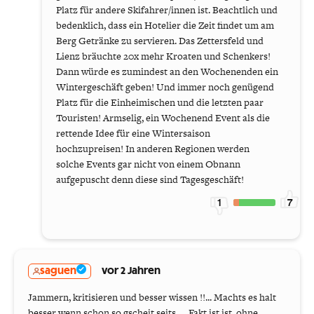
Platz für andere Skifahrer/innen ist. Beachtlich und
bedenklich, dass ein Hotelier die Zeit findet um am
Berg Getränke zu servieren. Das Zettersfeld und
Lienz bräuchte 20x mehr Kroaten und Schenkers!
Dann würde es zumindest an den Wochenenden ein
Wintergeschäft geben! Und immer noch genügend
Platz für die Einheimischen und die letzten paar
Touristen! Armselig, ein Wochenend Event als die
rettende Idee für eine Wintersaison
hochzupreisen! In anderen Regionen werden
solche Events gar nicht von einem Obnann
aufgepuscht denn diese sind Tagesgeschäft!
1
7
saguen
vor 2 Jahren
Jammern, kritisieren und besser wissen !!... Machts es halt
besser wenn schon so gscheit seits..... Fakt ist ist, ohne