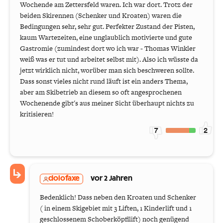
Wochende am Zettersfeld waren. Ich war dort. Trotz der
beiden Skirennen (Schenker und Kroaten) waren die
Bedingungen sehr, sehr gut. Perfekter Zustand der Pisten,
kaum Wartezeiten, eine unglaublich motivierte und gute
Gastromie (zumindest dort wo ich war - Thomas Winkler
weiß was er tut und arbeitet selbst mit). Also ich wüsste da
jetzt wirklich nicht, worüber man sich beschweren sollte.
Dass sonst vieles nicht rund läuft ist ein anders Thema,
aber am Skibetrieb an diesem so oft angesprochenen
Wochenende gibt's aus meiner Sicht überhaupt nichts zu
kritisieren!
7
2
dolofaxe
vor 2 Jahren
Bedenklich! Dass neben den Kroaten und Schenker
( in einem Skigebiet mit 3 Liften, 1 Kinderlift und 1
geschlossenem Schoberköpfllift) noch genügend