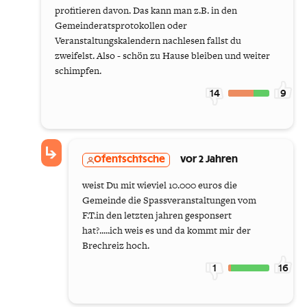
profitieren davon. Das kann man z.B. in den
Gemeinderatsprotokollen oder
Veranstaltungskalendern nachlesen fallst du
zweifelst. Also - schön zu Hause bleiben und weiter
schimpfen.
14
9
Ofentschtsche
vor 2 Jahren
weist Du mit wieviel 10.000 euros die
Gemeinde die Spassveranstaltungen vom
F.T.in den letzten jahren gesponsert
hat?.....ich weis es und da kommt mir der
Brechreiz hoch.
1
16