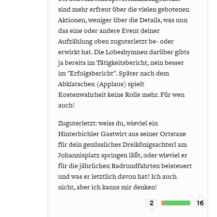
sind mehr erfreut über die vielen gebotenen
Aktionen, weniger über die Details, was nun
das eine oder andere Event deiner
Aufzählung oben zuguterletzt be- oder
erwirkt hat. Die Lobeshymnen darüber gibts
ja bereits im Tätigkeitsbericht, nein besser
im "Erfolgsbericht". Später nach dem
Abklatschen (Applaus) spielt
Kostenwahrheit keine Rolle mehr. Für wen
auch!
Zuguterletzt: weiss du, wieviel ein
Hinterbichler Gastwirt aus seiner Ortstaxe
für dein genüssliches Dreikönigsachterl am
Johannisplatz springen läßt, oder wieviel er
für die jährlichen Radrundfahrten beisteuert
und was er letztlich davon hat? Ich auch
nicht, aber ich kanns mir denken!
2
16