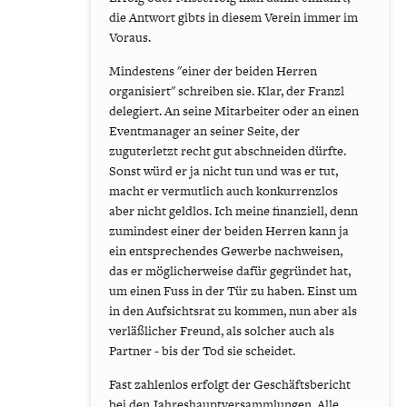
die Antwort gibts in diesem Verein immer im
Voraus.
Mindestens "einer der beiden Herren
organisiert" schreiben sie. Klar, der Franzl
delegiert. An seine Mitarbeiter oder an einen
Eventmanager an seiner Seite, der
zuguterletzt recht gut abschneiden dürfte.
Sonst würd er ja nicht tun und was er tut,
macht er vermutlich auch konkurrenzlos
aber nicht geldlos. Ich meine finanziell, denn
zumindest einer der beiden Herren kann ja
ein entsprechendes Gewerbe nachweisen,
das er möglicherweise dafür gegründet hat,
um einen Fuss in der Tür zu haben. Einst um
in den Aufsichtsrat zu kommen, nun aber als
verläßlicher Freund, als solcher auch als
Partner - bis der Tod sie scheidet.
Fast zahlenlos erfolgt der Geschäftsbericht
bei den Jahreshauptversammlungen. Alle