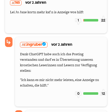
T65
vor 2 Jahren
Lei Jo Jane kortn mehr kaf n is Anzeige wos hilft
1
22
r.ingruber
vor 2 Jahren
Dank ChatGPT habe auch ich das Posting
verstanden und darf es in Übersetzung unseren
kroatischen Leserinnen und Lesern zur Verfügung
stellen:
"Ich kann es mir nicht mehr leisten, eine Anzeige zu
schalten, die hilft."
0
12