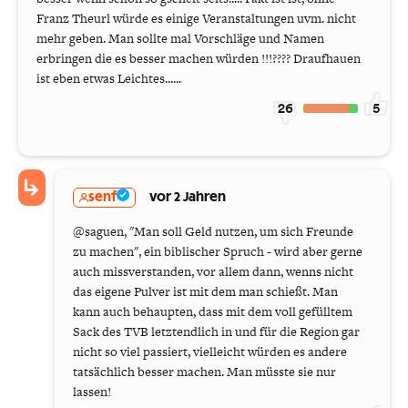
Franz Theurl würde es einige Veranstaltungen uvm. nicht
mehr geben. Man sollte mal Vorschläge und Namen
erbringen die es besser machen würden !!!???? Draufhauen
ist eben etwas Leichtes......
26
5
senf
vor 2 Jahren
@saguen, "Man soll Geld nutzen, um sich Freunde
zu machen", ein biblischer Spruch - wird aber gerne
auch missverstanden, vor allem dann, wenns nicht
das eigene Pulver ist mit dem man schießt. Man
kann auch behaupten, dass mit dem voll gefülltem
Sack des TVB letztendlich in und für die Region gar
nicht so viel passiert, vielleicht würden es andere
tatsächlich besser machen. Man müsste sie nur
lassen!