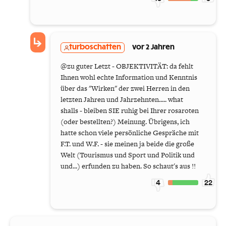
turboschatten
vor 2 Jahren
@zu guter Letzt - OBJEKTIVITÄT: da fehlt
Ihnen wohl echte Information und Kenntnis
über das "Wirken" der zwei Herren in den
letzten Jahren und Jahrzehnten..... what
shalls - bleiben SIE ruhig bei Ihrer rosaroten
(oder bestellten?) Meinung. Übrigens, ich
hatte schon viele persönliche Gespräche mit
F.T. und W.F. - sie meinen ja beide die große
Welt (Tourismus und Sport und Politik und
und...) erfunden zu haben. So schaut's aus !!
4
22