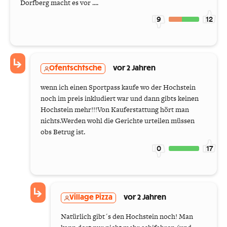
Dorfberg macht es vor ....
9
12
Ofentschtsche
vor 2 Jahren
wenn ich einen Sportpass kaufe wo der Hochstein
noch im preis inkludiert war und dann gibts keinen
Hochstein mehr!!!Von Kauferstattung hört man
nichts.Werden wohl die Gerichte urteilen müssen
obs Betrug ist.
0
17
Village Pizza
vor 2 Jahren
Natürlich gibt´s den Hochstein noch! Man