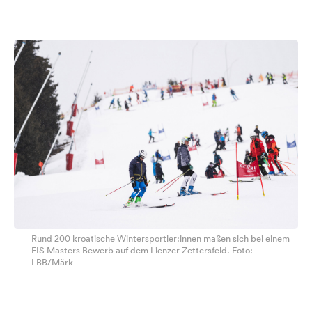
Rund 200 kroatische Wintersportler:innen maßen sich bei einem
FIS Masters Bewerb auf dem Lienzer Zettersfeld. Foto:
LBB/Märk