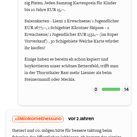
zig Pisten. Jeden Samstag Kartenpreis für Kinder
bis 10 Jahre EUR 15,--.
Saisonkarten - Lienz 2 Erwachsene/ 1 Jugendlicher
EUR 1677,--, 1 Schigebiet Kärntner Skipass - 2
Erwachsene/ 1 Jugendlicher EUR 1532,-- (im Super
Vorverkauf) , 30 Schigebiete Welche Karte würdet
ihr kaufen?
Einige haben es bereits eh schon kapiert und
boykottieren unser schönes Zettersfeld, trifft man
in der Thurnthaler Rast mehr Lienzer als beim
Steinermandl oder Meckis.
0
14
ilMioNomeEnessuno
vor 2 Jahren
theuerl und co. mögen bitte für bessere taktung beim