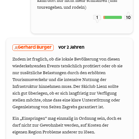
kann dort nur nicht mehr schifahren (und
tourengehen. und rodeln)
1
10
Gerhard Burger
vor 2 Jahren
Zudem ist fraglich, ob die lokale Bevölkerung von diesen
wiederkehrenden Events tatsächlich profitiert oder ob sie
nur zusätzliche Belastungen durch den erhöhten
Tourismusverkehr und die intensive Nutzung der
Infrastruktur hinnehmen muss. Der Skiclub Lienz sollte
sich gut überlegen, ob er sich langfristig zur Verfügung
stellen möchte, ohne dass eine klare Unterstützung oder
Gegenleistung von Seiten Zagrebs garantiert ist.
Ein „Einspringen“ mag einmalig in Ordnung sein, doch es
darf nicht zur Gewohnheit werden, auf Kosten der
eigenen Region Probleme anderer zu lösen.