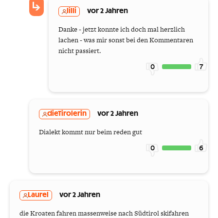
lilli
vor 2 Jahren
Danke - jetzt konnte ich doch mal herzlich
lachen - was mir sonst bei den Kommentaren
nicht passiert.
0
7
dieTirolerin
vor 2 Jahren
Dialekt kommt nur beim reden gut
0
6
Laurel
vor 2 Jahren
die Kroaten fahren massenweise nach Südtirol skifahren