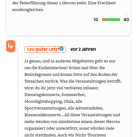
der Federführung dieser 2 Herren steht. Eine Frechheit
sondersgleichen
10
40
zu guter Letzt
vor 2 Jahren
Ja genau, und in anderen Skigebieten geht es nur
um die Einheimischen? Schau mal über die
Bezirksgrenze und komm bitte auf den Boden der
Tatsachen zurück. Was die Veranstaltungen betrifft,
wirst du dir jetzt viel verbieten müssen:
Dienstagskonzerte, Sommerfest,
Moonlightshopping, Olala, alle
Sportveranstaltungen, alle Adventmärkte,
Blasmusikkonzerte... All diese Veranstaltungen und
mehr werden von mindestens einem dieser Herren
organisiert oder unterstützt, sonst würden viele
nicht stattfinden. Auch wir Nicht-Touristen