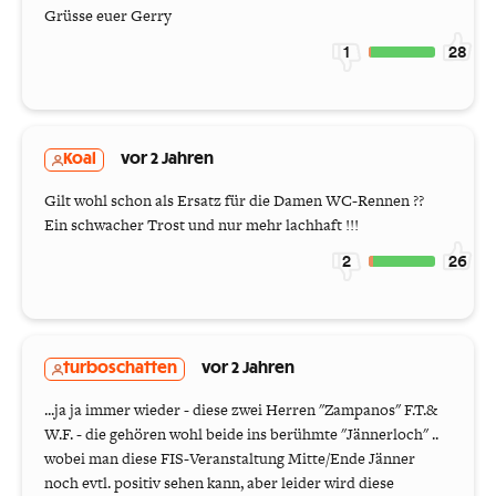
Grüsse euer Gerry
1
28
Koal
vor 2 Jahren
Gilt wohl schon als Ersatz für die Damen WC-Rennen ??
Ein schwacher Trost und nur mehr lachhaft !!!
2
26
turboschatten
vor 2 Jahren
...ja ja immer wieder - diese zwei Herren "Zampanos" F.T.&
W.F. - die gehören wohl beide ins berühmte "Jännerloch" ..
wobei man diese FIS-Veranstaltung Mitte/Ende Jänner
noch evtl. positiv sehen kann, aber leider wird diese