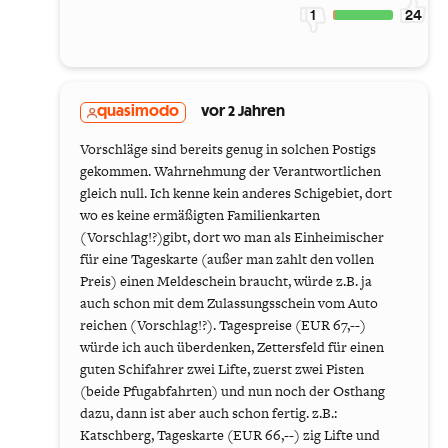
1
24
quasimodo
vor 2 Jahren
Vorschläge sind bereits genug in solchen Postigs
gekommen. Wahrnehmung der Verantwortlichen
gleich null. Ich kenne kein anderes Schigebiet, dort
wo es keine ermäßigten Familienkarten
(Vorschlag!?)gibt, dort wo man als Einheimischer
für eine Tageskarte (außer man zahlt den vollen
Preis) einen Meldeschein braucht, würde z.B. ja
auch schon mit dem Zulassungsschein vom Auto
reichen (Vorschlag!?). Tagespreise (EUR 67,--)
würde ich auch überdenken, Zettersfeld für einen
guten Schifahrer zwei Lifte, zuerst zwei Pisten
(beide Pfugabfahrten) und nun noch der Osthang
dazu, dann ist aber auch schon fertig. z.B.:
Katschberg, Tageskarte (EUR 66,--) zig Lifte und