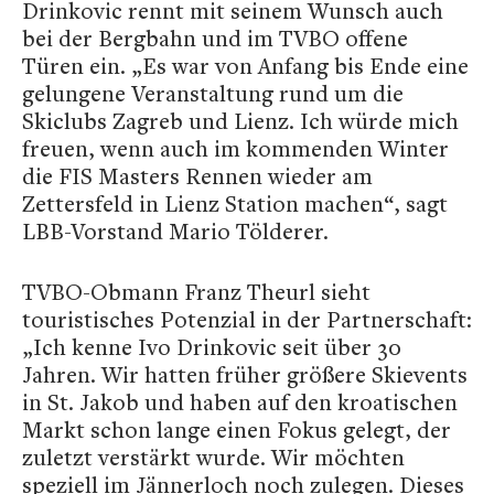
Drinkovic rennt mit seinem Wunsch auch
bei der Bergbahn und im TVBO offene
Türen ein. „Es war von Anfang bis Ende eine
gelungene Veranstaltung rund um die
Skiclubs Zagreb und Lienz. Ich würde mich
freuen, wenn auch im kommenden Winter
die FIS Masters Rennen wieder am
Zettersfeld in Lienz Station machen“, sagt
LBB-Vorstand Mario Tölderer.
TVBO-Obmann Franz Theurl sieht
touristisches Potenzial in der Partnerschaft:
„Ich kenne Ivo Drinkovic seit über 30
Jahren. Wir hatten früher größere Skievents
in St. Jakob und haben auf den kroatischen
Markt schon lange einen Fokus gelegt, der
zuletzt verstärkt wurde. Wir möchten
speziell im Jännerloch noch zulegen. Dieses