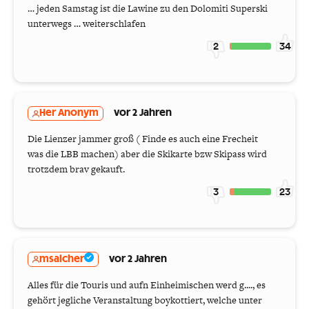
… jeden Samstag ist die Lawine zu den Dolomiti Superski
unterwegs … weiterschlafen
2
34
Her Anonym
vor 2 Jahren
Die Lienzer jammer groß ( Finde es auch eine Frecheit
was die LBB machen) aber die Skikarte bzw Skipass wird
trotzdem brav gekauft.
3
23
msalcher
vor 2 Jahren
Alles für die Touris und aufn Einheimischen werd g...., es
gehört jegliche Veranstaltung boykottiert, welche unter