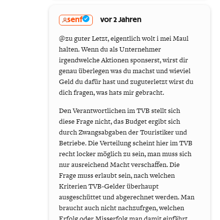
senf
vor 2 Jahren
@zu guter Letzt, eigentlich wolt i mei Maul
halten. Wenn du als Unternehmer
irgendwelche Aktionen sponserst, wirst dir
genau überlegen was du machst und wieviel
Geld du dafür hast und zuguterletzt wirst du
dich fragen, was hats mir gebracht.
Den Verantwortlichen im TVB stellt sich
diese Frage nicht, das Budget ergibt sich
durch Zwangsabgaben der Touristiker und
Betriebe. Die Verteilung scheint hier im TVB
recht locker möglich zu sein, man muss sich
nur ausreichend Macht verschaffen. Die
Frage muss erlaubt sein, nach welchen
Kriterien TVB-Gelder überhaupt
ausgeschüttet und abgerechnet werden. Man
braucht auch nicht nachzufrgen, welchen
Erfolg oder Misserfolg man damit einfährt,