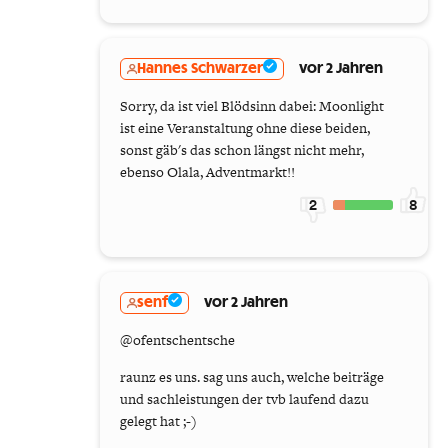
Hannes Schwarzer
vor 2 Jahren
Sorry, da ist viel Blödsinn dabei: Moonlight
ist eine Veranstaltung ohne diese beiden,
sonst gäb's das schon längst nicht mehr,
ebenso Olala, Adventmarkt!!
2
8
senf
vor 2 Jahren
@ofentschentsche
raunz es uns. sag uns auch, welche beiträge
und sachleistungen der tvb laufend dazu
gelegt hat ;-)