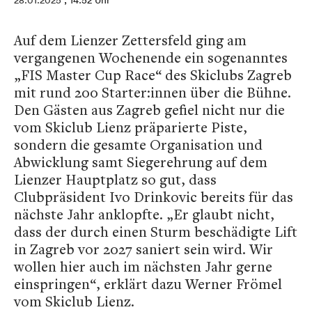
28.01.2025
, 14:52 Uhr
Auf dem Lienzer Zettersfeld ging am
vergangenen Wochenende ein sogenanntes
„FIS Master Cup Race“ des Skiclubs Zagreb
mit rund 200 Starter:innen über die Bühne.
Den Gästen aus Zagreb gefiel nicht nur die
vom Skiclub Lienz präparierte Piste,
sondern die gesamte Organisation und
Abwicklung samt Siegerehrung auf dem
Lienzer Hauptplatz so gut, dass
Clubpräsident Ivo Drinkovic bereits für das
nächste Jahr anklopfte. „Er glaubt nicht,
dass der durch einen Sturm beschädigte Lift
in Zagreb vor 2027 saniert sein wird. Wir
wollen hier auch im nächsten Jahr gerne
einspringen“, erklärt dazu Werner Frömel
vom Skiclub Lienz.