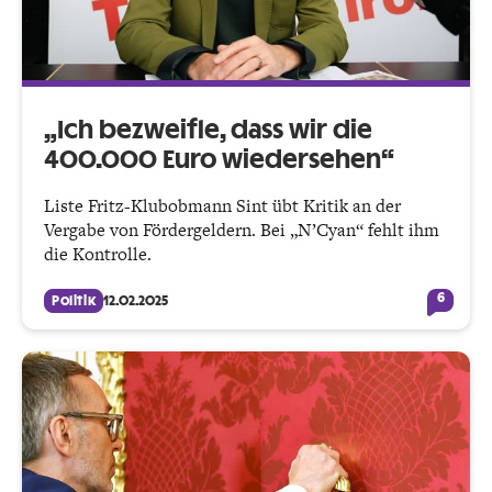
„Ich bezweifle, dass wir die
400.000 Euro wiedersehen“
Liste Fritz-Klubobmann Sint übt Kritik an der
Vergabe von Fördergeldern. Bei „N’Cyan“ fehlt ihm
die Kontrolle.
6
Politik
12.02.2025