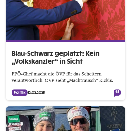
Blau-Schwarz geplatzt: Kein
„Volkskanzler“ in Sicht
FPÖ-Chef macht die ÖVP für das Scheitern
verantwortlich. ÖVP sieht „Machtrausch“ Kickls.
65
Politik
12.02.2025