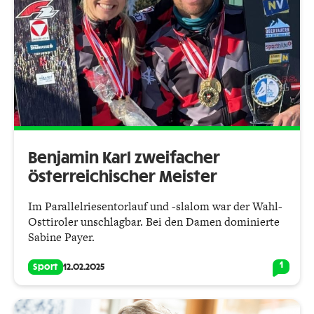
Benjamin Karl zweifacher
österreich­­ischer Meister
Im Parallelriesentorlauf und -slalom war der Wahl-
Osttiroler unschlagbar. Bei den Damen dominierte
Sabine Payer.
1
Sport
12.02.2025