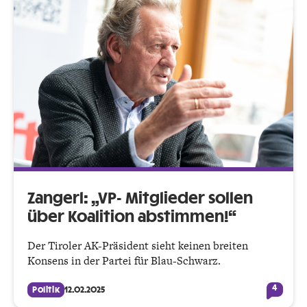
Zangerl: „VP- Mitglieder sollen
über Koalition abstimmen!“
Der Tiroler AK-Präsident sieht keinen breiten
Konsens in der Partei für Blau-Schwarz.
4
Politik
12.02.2025