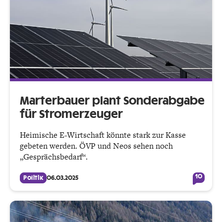
Marterbauer plant Sonder­abgabe
für Stromerzeuger
Heimische E-Wirtschaft könnte stark zur Kasse
gebeten werden. ÖVP und Neos sehen noch
„Gesprächsbedarf“.
10
Politik
06.03.2025