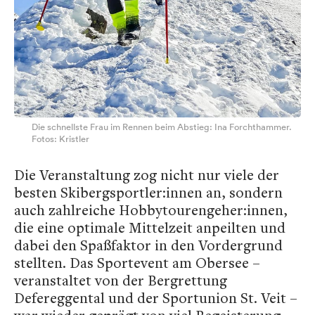
Die schnellste Frau im Rennen beim Abstieg: Ina Forchthammer.
Fotos: Kristler
Die Veranstaltung zog nicht nur viele der
besten Skibergsportler:innen an, sondern
auch zahlreiche Hobbytourengeher:innen,
die eine optimale Mittelzeit anpeilten und
dabei den Spaßfaktor in den Vordergrund
stellten. Das Sportevent am Obersee –
veranstaltet von der Bergrettung
Defereggental und der Sportunion St. Veit –