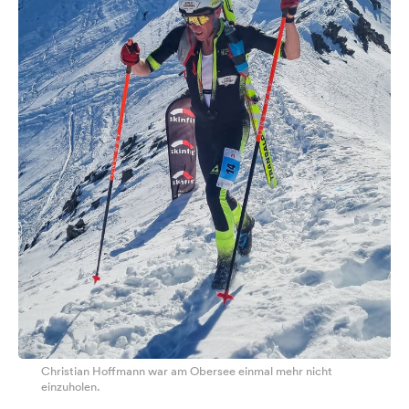
Christian Hoffmann war am Obersee einmal mehr nicht
einzuholen.