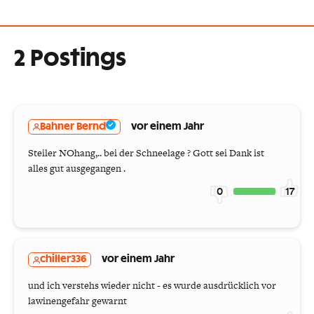
2 Postings
Bahner Bernd
vor einem Jahr
Steiler NOhang,.. bei der Schneelage ? Gott sei Dank ist
alles gut ausgegangen .
0
17
chiller336
vor einem Jahr
und ich verstehs wieder nicht - es wurde ausdrücklich vor
lawinengefahr gewarnt