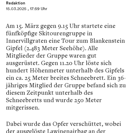
Redaktion
15.03.2025
, 17:59 Uhr
Am 15. März gegen 9.15 Uhr startete eine
fünfköpfige Skitourengruppe in
Innervillgraten eine Tour zum Blankenstein
Gipfel (2.483 Meter Seehöhe). Alle
Mitglieder der Gruppe waren gut
ausgerüstet. Gegen 11.20 Uhr löste sich
hundert Höhenmeter unterhalb des Gipfels
ein ca. 25 Meter breites Schneebrett. Ein 36-
jähriges Mitglied der Gruppe befand sich zu
diesem Zeitpunkt unterhalb des
Schneebretts und wurde 250 Meter
mitgerissen.
Dabei wurde das Opfer verschüttet, wobei
der ausgelöste Lawinenairbag an der