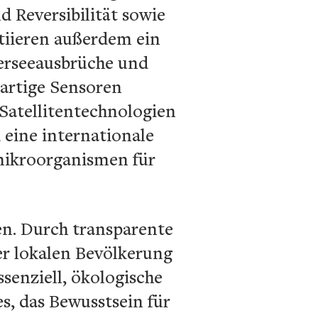
d Reversibilität sowie
itiieren außerdem ein
herseeausbrüche und
artige Sensoren
Satellitentechnologien
 eine internationale
mikroorganismen für
en. Durch transparente
r lokalen Bevölkerung
ssenziell, ökologische
s, das Bewusstsein für