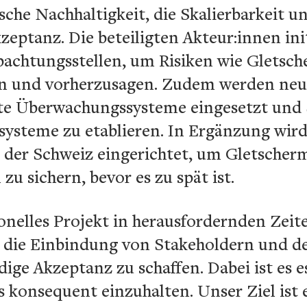
sche Nachhaltigkeit, die Skalierbarkeit un
Akzeptanz. Die beteiligten Akteur:innen in
bachtungsstellen, um Risiken wie Gletsc
en und vorherzusagen. Zudem werden neu
zte Überwachungssysteme eingesetzt und 
ysteme zu etablieren. In Ergänzung wird
der Schweiz eingerichtet, um Gletscher
u sichern, bevor es zu spät ist.
onelles Projekt in herausfordernden Zeit
die Einbindung von Stakeholdern und de
ige Akzeptanz zu schaffen. Dabei ist es e
 konsequent einzuhalten. Unser Ziel ist e