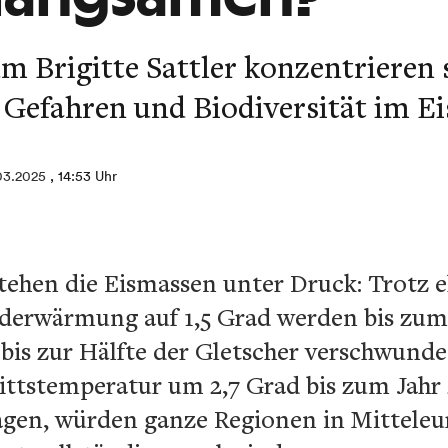
 Brigitte Sattler konzentrieren 
Gefahren und Biodiversität im Ei
03.2025
, 14:53 Uhr
ehen die Eismassen unter Druck: Trotz eh
derwärmung auf 1,5 Grad werden bis zum
bis zur Hälfte der Gletscher verschwunde
ttstemperatur um 2,7 Grad bis zum Jahr 2
gen, würden ganze Regionen in Mitteleu