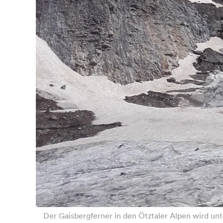
Der Gaisbergferner in den Ötztaler Alpen wird unt