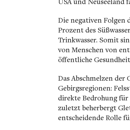
USA und Neuseeland fa
Die negativen Folgen d
Prozent des Süßwasser
Trinkwasser. Somit sin
von Menschen von ents
öffentliche Gesundhei
Das Abschmelzen der G
Gebirgsregionen: Felss
direkte Bedrohung für 
zuletzt beherbergt Gle
entscheidende Rolle für