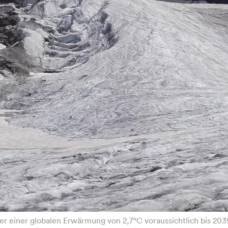
er einer globalen Erwärmung von 2,7°C voraussichtlich bis 2039