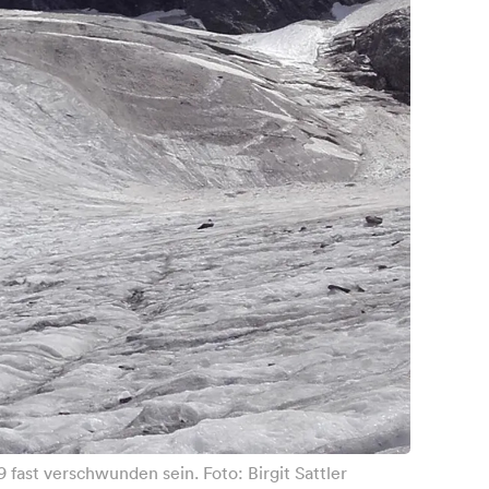
 fast verschwunden sein. Foto: Birgit Sattler