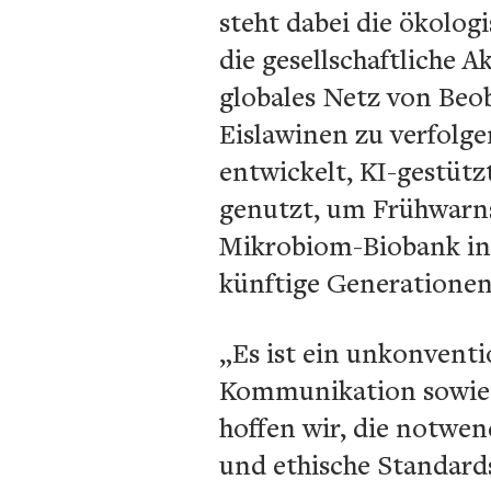
steht dabei die ökologi
die gesellschaftliche 
globales Netz von Beo
Eislawinen zu verfolg
entwickelt, KI-gestüt
genutzt, um Frühwarns
Mikrobiom-Biobank in 
künftige Generationen z
„Es ist ein unkonventi
Kommunikation sowie 
hoffen wir, die notwend
und ethische Standards