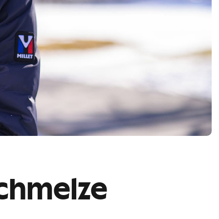
schmelze