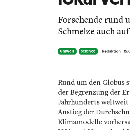
Forschende rund um
Schmelze auch auf 
Redaktion
19.
Umwelt
Science
Rund um den Globus st
der Begrenzung der Er
Jahrhunderts weltweit 
Anstieg der Durchschni
Klimamodelle vorhersa