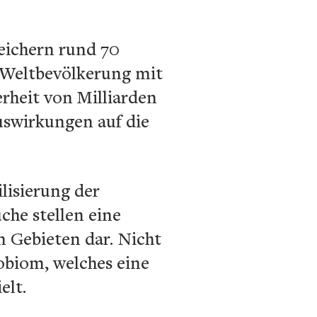
peichern rund 70
 Weltbevölkerung mit
erheit von Milliarden
swirkungen auf die
lisierung der
che stellen eine
n Gebieten dar. Nicht
robiom, welches eine
elt.