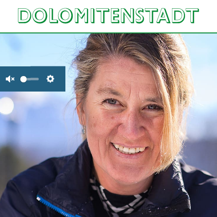
Unmute
Settings