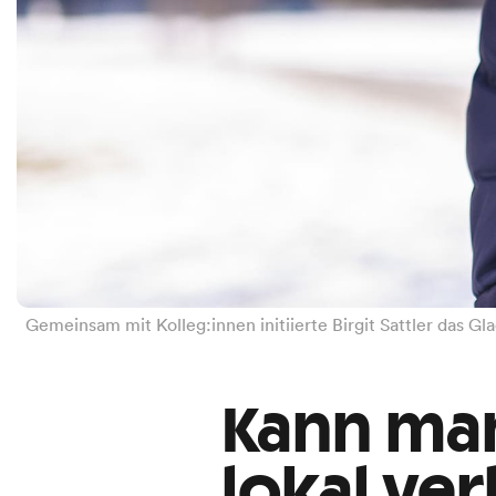
Gemeinsam mit Kolleg:innen initiierte Birgit Sattler das G
Kann man
lokal ve