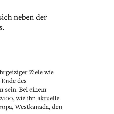
sich neben der
s.
rgeiziger Ziele wie
 Ende des
n sein. Bei einem
100, wie ihn aktuelle
ropa, Westkanada, den