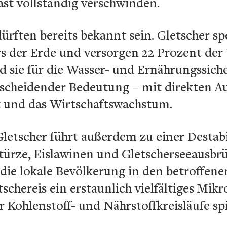
st vollständig verschwinden.
ürften bereits bekannt sein. Gletscher s
s der Erde und versorgen 22 Prozent der
d sie für die Wasser- und Ernährungssich
cheidender Bedeutung – mit direkten Au
t und das Wirtschaftswachstum.
letscher führt außerdem zu einer Destabi
türze, Eislawinen und Gletscherseeausbrü
die lokale Bevölkerung in den betroffene
tschereis ein erstaunlich vielfältiges Mik
 Kohlenstoff- und Nährstoffkreisläufe spi