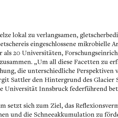
lze lokal zu verlangsamen, gletscherbed
tschereis eingeschlossene mikrobielle Ar
r als 20 Universitäten, Forschungseinric
zusammen. „Um all diese Facetten zu erfa
hung, die unterschiedliche Perspektiven v
rgit Sattler den Hintergrund des Glacier
Universität Innsbruck federführend betei
m setzt sich zum Ziel, das Reflexionsve
öhen und die Schneeakkumulation zu förd