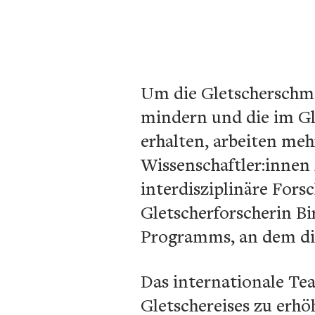
Um die Gletscherschme
mindern und die im Gle
erhalten, arbeiten meh
Wissenschaftler:innen 
interdisziplinäre Forsc
Gletscherforscherin Bi
Programms, an dem die 
Das internationale Tea
Gletschereises zu erh