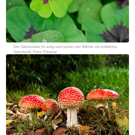
Der Glücksklee ist aufgrund seiner vier Blätter ein beliebtes
Geschenk. Foto: Pixabay