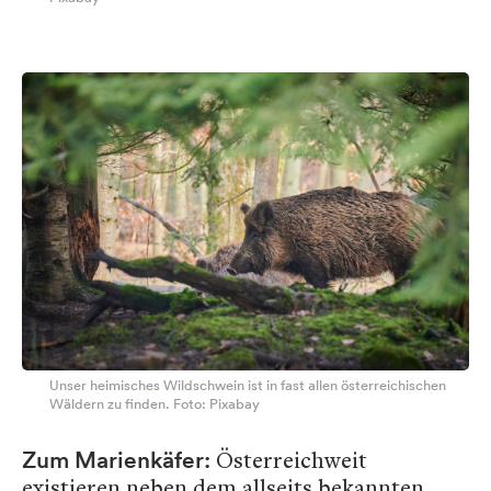
Unser heimisches Wildschwein ist in fast allen österreichischen
Wäldern zu finden. Foto: Pixabay
Österreichweit
Zum Marienkäfer:
existieren neben dem allseits bekannten