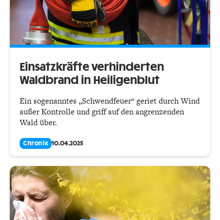
Einsatzkräfte verhinderten
Waldbrand in Heiligenblut
Ein sogenanntes „Schwendfeuer“ geriet durch Wind
außer Kontrolle und griff auf den angrenzenden
Wald über.
Chronik
10.04.2025