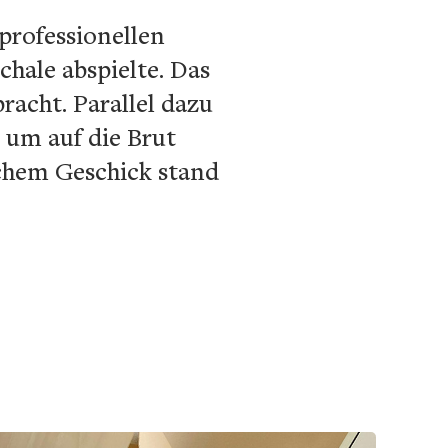
professionellen
chale abspielte. Das
acht. Parallel dazu
, um auf die Brut
ichem Geschick stand