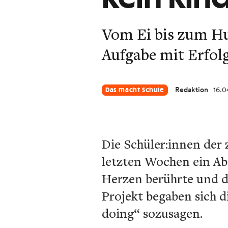
Vom Ei bis zum Huh
Aufgabe mit Erfolg
Redaktion
16.0
Das macht Schule
Die Schüler:innen der 
letzten Wochen ein Ab
Herzen berührte und d
Projekt begaben sich d
doing“ sozusagen.