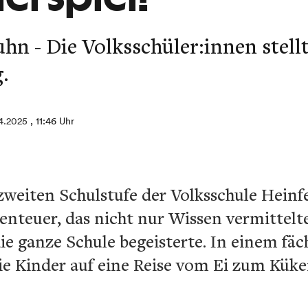
n - Die Volksschüler:innen stellt
.
4.2025
, 11:46 Uhr
zweiten Schulstufe der Volksschule Heinfe
enteuer, das nicht nur Wissen vermittelt
ie ganze Schule begeisterte. In einem fä
ie Kinder auf eine Reise vom Ei zum Kük