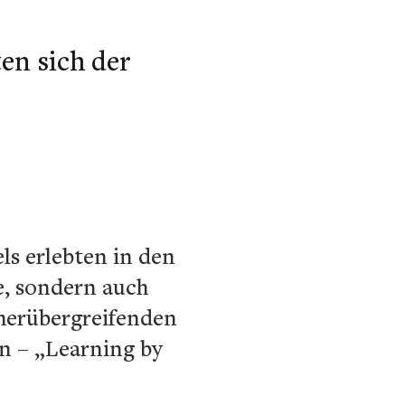
en sich der
ls erlebten in den
e, sondern auch
cherübergreifenden
en – „Learning by