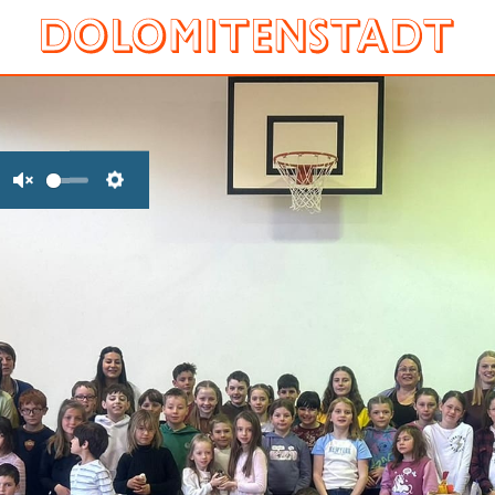
Unmute
Settings