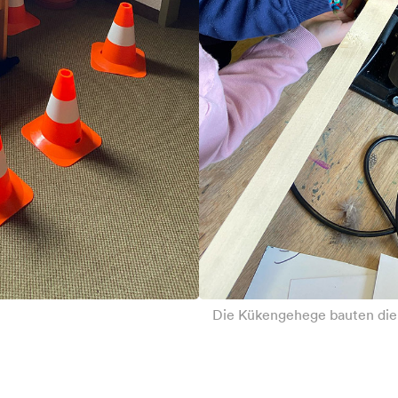
Die Kükengehege bauten die 