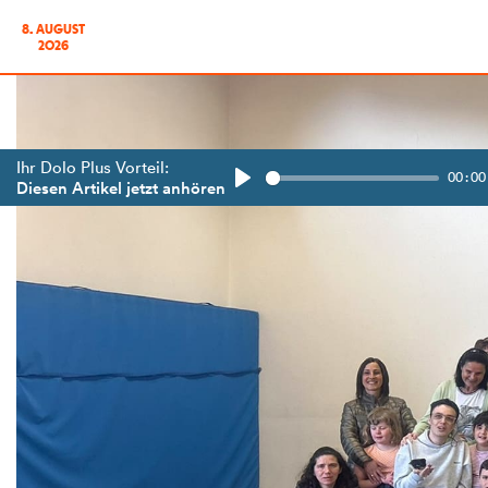
8. AUGUST
2026
Ihr Dolo Plus Vorteil:
00:00
Diesen Artikel jetzt anhören
Play