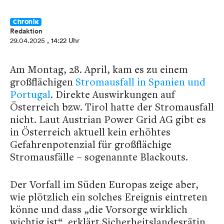
Chronik
Redaktion
29.04.2025
, 14:22 Uhr
Am Montag, 28. April, kam es zu einem
großflächigen
Stromausfall in Spanien und
Portugal
. Direkte Auswirkungen auf
Österreich bzw. Tirol hatte der Stromausfall
nicht. Laut Austrian Power Grid AG gibt es
in Österreich aktuell kein erhöhtes
Gefahrenpotenzial für großflächige
Stromausfälle – sogenannte Blackouts.
Der Vorfall im Süden Europas zeige aber,
wie plötzlich ein solches Ereignis eintreten
könne und dass „die Vorsorge wirklich
wichtig ist“, erklärt Sicherheitslandesrätin