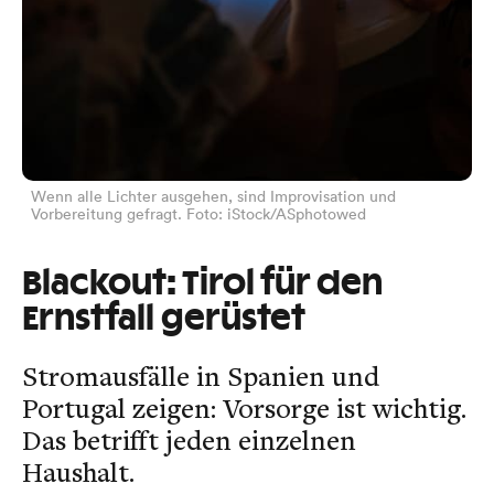
Wenn alle Lichter ausgehen, sind Improvisation und
Vorbereitung gefragt. Foto: iStock/ASphotowed
Blackout: Tirol für den
Ernstfall gerüstet
Stromausfälle in Spanien und
Portugal zeigen: Vorsorge ist wichtig.
Das betrifft jeden einzelnen
Haushalt.