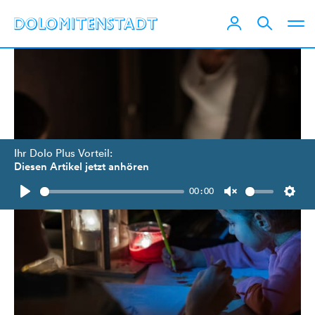
Ihr Dolo Plus Vorteil:
Diesen Artikel jetzt anhören
00:00
Play
Unmute
Setti