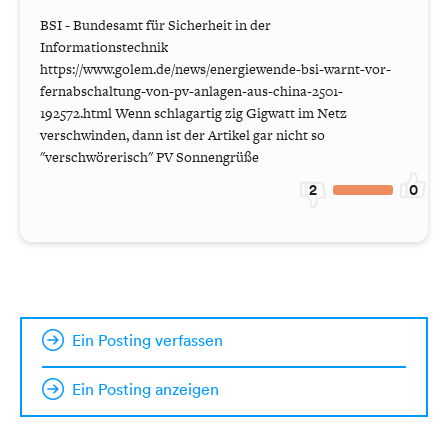
BSI - Bundesamt für Sicherheit in der
Informationstechnik
https://www.golem.de/news/energiewende-bsi-warnt-vor-
fernabschaltung-von-pv-anlagen-aus-china-2501-
192572.html Wenn schlagartig zig Gigwatt im Netz
verschwinden, dann ist der Artikel gar nicht so
"verschwörerisch" PV Sonnengrüße
2
0
Ein Posting verfassen
Ein Posting anzeigen