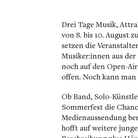
Drei Tage Musik, Attr
von 8. bis 10. August 
setzen die Veranstalte
Musiker:innen aus de
noch auf den Open-Air-
offen. Noch kann man s
Ob Band, Solo-Künstle
Sommerfest die Chanc
Medienaussendung bere
hofft auf weitere junge