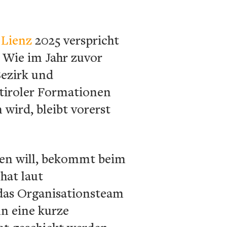
 Lienz
2025 verspricht
. Wie im Jahr zuvor
Bezirk und
tiroler Formationen
wird, bleibt vorerst
!
men will, bekommt beim
hat laut
das Organisationsteam
nn eine kurze