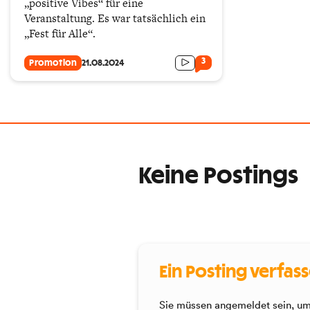
„positive Vibes“ für eine
Veranstaltung. Es war tatsächlich ein
„Fest für Alle“.
3
Promotion
21.08.2024
Keine Postings
Ein Posting verfas
Sie müssen angemeldet sein, um 