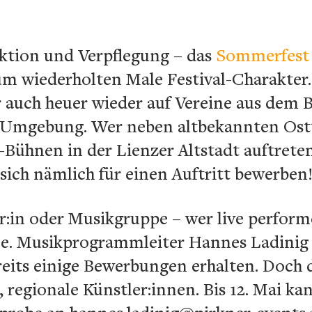
aktion und Verpflegung – das
Sommerfest
zum wiederholten Male Festival-Charakter
r auch heuer wieder auf Vereine aus dem 
r Umgebung. Wer neben altbekannten Ost
Bühnen in der Lienzer Altstadt auftreten 
ich nämlich für einen Auftritt bewerben
r:in oder Musikgruppe – wer live perfor
e. Musikprogrammleiter Hannes Ladinig 
its einige Bewerbungen erhalten. Doch 
, regionale Künstler:innen. Bis 12. Mai ka