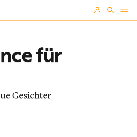
nce für
eue Gesichter