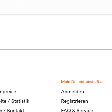
Mein Dolomitenstadt.at
npreise
Anmelden
te / Statistik
Registrieren
n / Kontakt
FAQ & Service