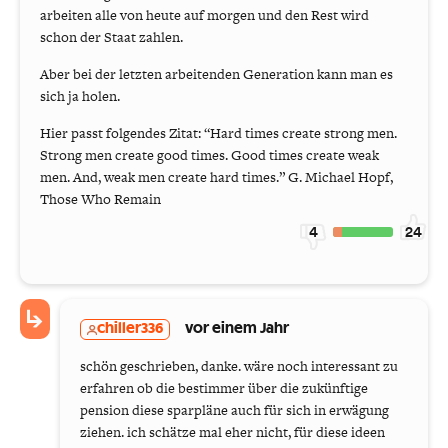
arbeiten alle von heute auf morgen und den Rest wird
schon der Staat zahlen.
Aber bei der letzten arbeitenden Generation kann man es
sich ja holen.
Hier passt folgendes Zitat: “Hard times create strong men.
Strong men create good times. Good times create weak
men. And, weak men create hard times.” G. Michael Hopf,
Those Who Remain
4
24
chiller336
vor einem Jahr
schön geschrieben, danke. wäre noch interessant zu
erfahren ob die bestimmer über die zukünftige
pension diese sparpläne auch für sich in erwägung
ziehen. ich schätze mal eher nicht, für diese ideen