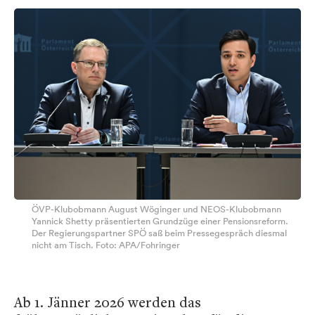
ÖVP-Klubobmann August Wöginger und NEOS-Klubobmann
Yannick Shetty präsentierten Grundzüge einer Pensionsreform.
Der Regierungspartner SPÖ saß beim Pressegespräch diesmal
nicht am Tisch. Foto: APA/Fohringer
Ab 1. Jänner 2026 werden das