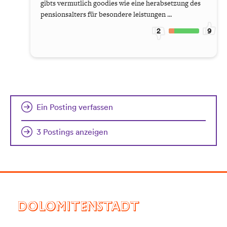
gibts vermutlich goodies wie eine herabsetzung des
pensionsalters für besondere leistungen ...
2
9
Ein Posting verfassen
3 Postings anzeigen
DOLOMITENSTADT