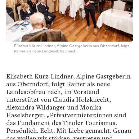
Elisabeth Kurz-Lindner, Alpine Gastgeberin aus Oberndorf, folgt
Rainer als neue Landesobfrau nach.
Elisabeth Kurz-Lindner, Alpine Gastgeberin
aus Oberndorf, folgt Rainer als neue
Landesobfrau nach, im Vorstand
unterstützt von Claudia Holzknecht,
Alexandra Wildanger und Monika
Haselsberger. „Privatvermieter:innen sind
das Fundament des Tiroler Tourismus.
Persönlich. Echt. Mit Liebe gemacht. Genau
das wollen wir stärken, vertreten und