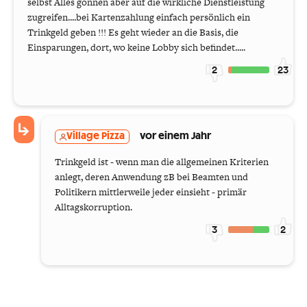
selbst Alles gönnen aber auf die wirkliche Dienstleistung
zugreifen....bei Kartenzahlung einfach persönlich ein
Trinkgeld geben !!! Es geht wieder an die Basis, die
Einsparungen, dort, wo keine Lobby sich befindet.....
2
23
Village Pizza
vor einem Jahr
Trinkgeld ist - wenn man die allgemeinen Kriterien
anlegt, deren Anwendung zB bei Beamten und
Politikern mittlerweile jeder einsieht - primär
Alltagskorruption.
3
2