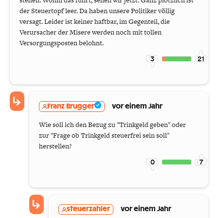
stehen. Wohin das führt, sehen wir jetzt. Ganz plötzlich ist
der Steuertopf leer. Da haben unsere Politiker völlig
versagt. Leider ist keiner haftbar, im Gegenteil, die
Verursacher der Misere werden noch mit tollen
Versorgungsposten belohnt.
3
21
Franz Brugger
vor einem Jahr
Wie soll ich den Bezug zu "Trinkgeld geben" oder
zur "Frage ob Trinkgeld steuerfrei sein soll"
herstellen?
0
7
steuerzahler
vor einem Jahr