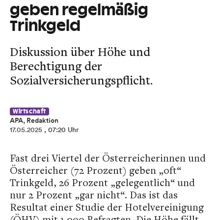
geben regelmäßig
Trinkgeld
Diskussion über Höhe und
Berechtigung der
Sozialversicherungspflicht.
Wirtschaft
APA, Redaktion
17.05.2025
, 07:20 Uhr
Fast drei Viertel der Österreicherinnen und
Österreicher (72 Prozent) geben „oft“
Trinkgeld, 26 Prozent „gelegentlich“ und
nur 2 Prozent „gar nicht“. Das ist das
Resultat einer Studie der Hotelvereinigung
(ÖHV) mit 1.000 Befragten. Die Höhe fällt