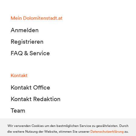
Mein Dolomitenstadt.at
Anmelden
Registrieren
FAQ & Service
Kontakt
Kontakt Office
Kontakt Redaktion
Team
Wir verwenden Cookies um den bestmöglichen Service zu gewährleisten. Durch
die weitere Nutzung der Website, stimmen Sie unserer
Datenschutzerklärung
zu.
© 2010-2026 Dolomitenstadt.at