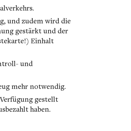
alverkehrs.
rag, und zudem wird die
nung gestärkt und der
tekarte!) Einhalt
troll- und
zeug mehr notwendig.
r Verfügung gestellt
usbezahlt haben.