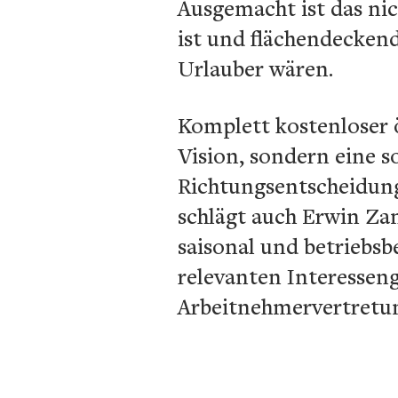
Ausgemacht ist das nic
ist und flächendeckend
Urlauber wären.
Komplett kostenloser ö
Vision, sondern eine so
Richtungsentscheidung.
schlägt auch Erwin Zan
saisonal und betriebsb
relevanten Interessen
Arbeitnehmervertretung