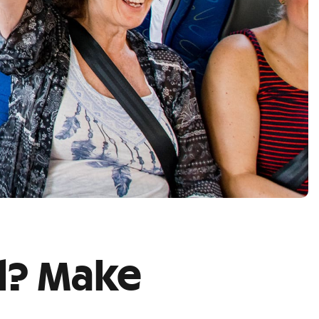
rol? Make