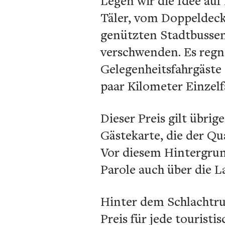
Legen wir die Idee auf
Täler, vom Doppeldeck
genützten Stadtbusse
verschwenden. Es regne
Gelegenheitsfahrgäste 
paar Kilometer Einzelf
Dieser Preis gilt übrig
Gästekarte, die der Qu
Vor diesem Hintergrun
Parole auch über die 
Hinter dem Schlachtru
Preis für jede touris