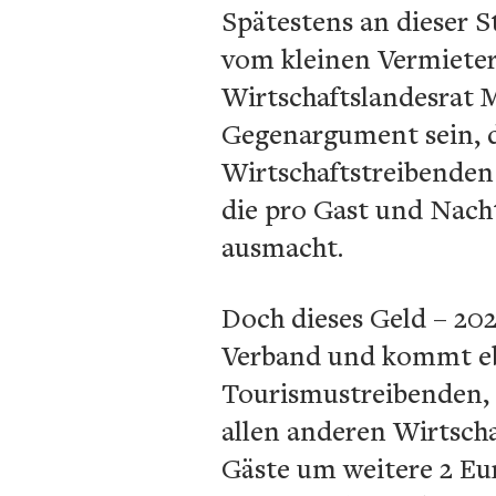
Spätestens an dieser S
vom kleinen Vermieter
Wirtschaftslandesrat M
Gegenargument sein, de
Wirtschaftstreibenden
die pro Gast und Nacht
ausmacht.
Doch dieses Geld – 2025
Verband und kommt ebe
Tourismustreibenden, d
allen anderen Wirtscha
Gäste um weitere 2 Eu