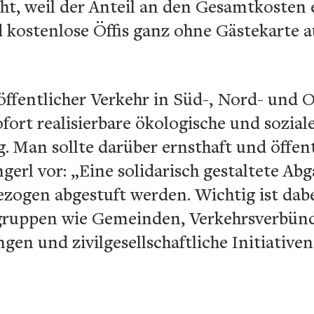
ht, weil der Anteil an den Gesamtkosten 
 kostenlose Öffis ganz ohne Gästekarte au
ffentlicher Verkehr in Süd-, Nord- und Os
fort realisierbare ökologische und sozial
 Man sollte darüber ernsthaft und öffent
gerl vor: „Eine solidarisch gestaltete Abg
ezogen abgestuft werden. Wichtig ist dabe
gruppen wie Gemeinden, Verkehrsverbün
en und zivilgesellschaftliche Initiativen