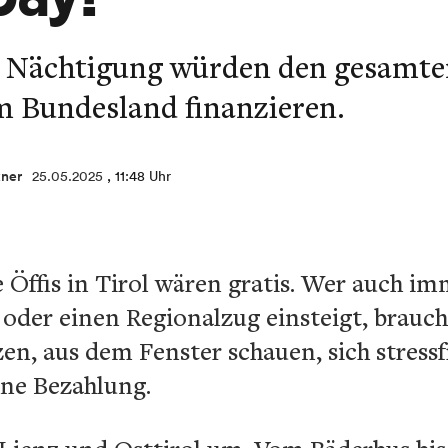
 Nächtigung würden den gesamten
m Bundesland finanzieren.
kner
25.05.2025
, 11:48 Uhr
lle Öffis in Tirol wären gratis. Wer auch 
 oder einen Regionalzug einsteigt, brauc
en, aus dem Fenster schauen, sich stressf
hne Bezahlung.