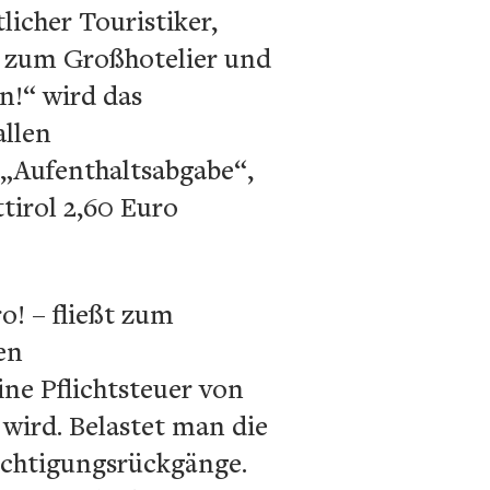
licher Touristiker,
s zum Großhotelier und
n!“ wird das
allen
 „Aufenthaltsabgabe“,
tirol 2,60 Euro
o! – fließt zum
en
ne Pflichtsteuer von
 wird. Belastet man die
ächtigungsrückgänge.