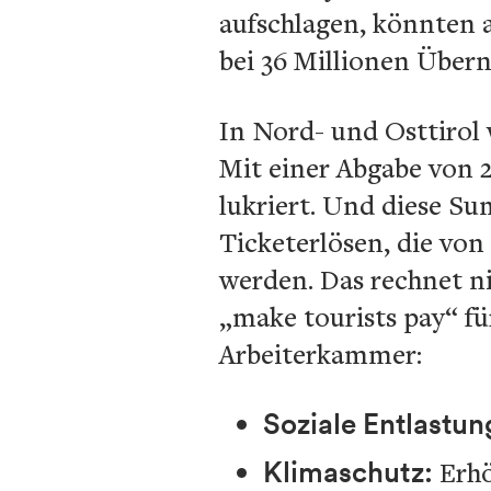
aufschlagen, könnten a
bei 36 Millionen Über
In Nord- und Osttirol
Mit einer Abgabe von 2
lukriert. Und diese Su
Ticketerlösen, die vo
werden. Das rechnet n
„make tourists pay“ fü
Arbeiterkammer:
Soziale Entlastun
Klimaschutz:
Erh