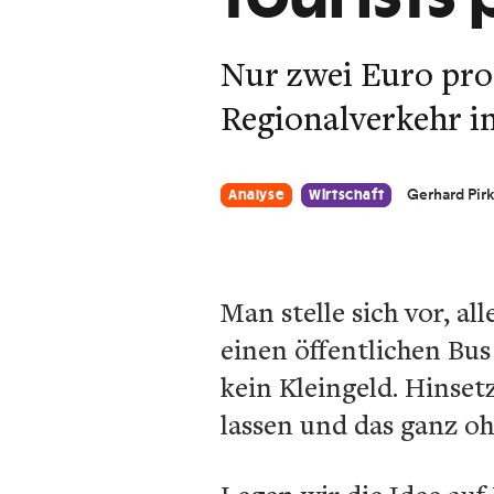
Nur zwei Euro pro
Regionalverkehr i
Gerhard Pir
Analyse
Wirtschaft
Man stelle sich vor, a
einen öffentlichen Bus
kein Kleingeld. Hinsetz
lassen und das ganz o