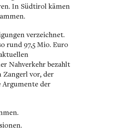
hren. In Südtirol kämen
usammen.
igungen verzeichnet.
o rund 97,5 Mio. Euro
aktuellen
ler Nahverkehr bezahlt
 Zangerl vor, der
ie Argumente der
ommen.
sionen.