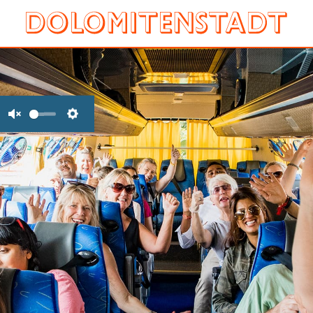
Unmute
Settings