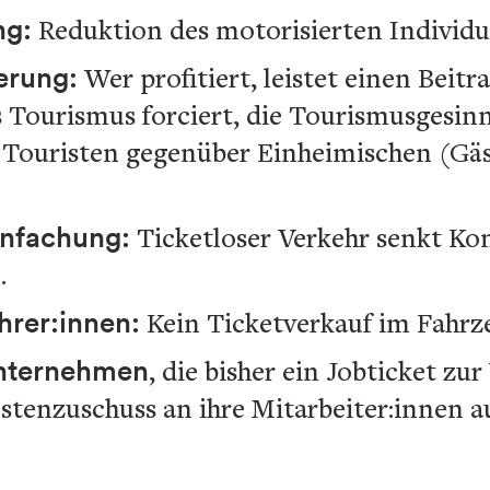
ng:
Reduktion des motorisierten Individu
erung:
Wer profitiert, leistet einen Beit
 Tourismus forciert, die Tourismusgesin
 Touristen gegenüber Einheimischen (Gäs
infachung:
Ticketloser Verkehr senkt Kon
.
hrer:innen:
Kein Ticketverkauf im Fahr
Unternehmen
, die bisher ein Jobticket zu
stenzuschuss an ihre Mitarbeiter:innen a