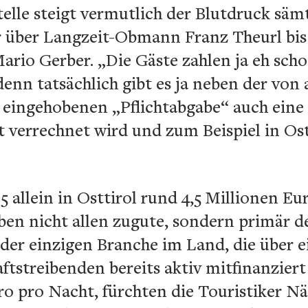
telle steigt vermutlich der Blutdruck sämt
 über Langzeit-Obmann Franz Theurl bi
ario Gerber. „Die Gäste zahlen ja eh scho
nn tatsächlich gibt es ja neben der von 
 eingehobenen „Pflichtabgabe“ auch eine
 verrechnet wird und zum Beispiel in Ost
 allein in Osttirol rund 4,5 Millionen Eur
n nicht allen zugute, sondern primär d
er einzigen Branche im Land, die über ei
ftstreibenden bereits aktiv mitfinanziert
ro pro Nacht, fürchten die Touristiker N