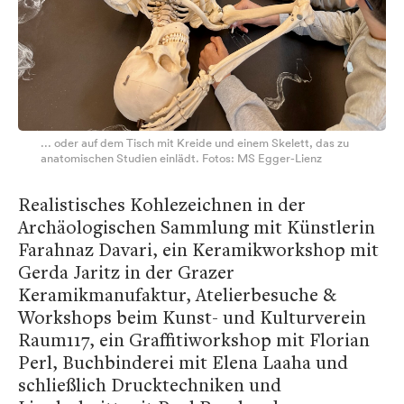
... oder auf dem Tisch mit Kreide und einem Skelett, das zu
anatomischen Studien einlädt. Fotos: MS Egger-Lienz
Realistisches Kohlezeichnen in der
Archäologischen Sammlung mit Künstlerin
Farahnaz Davari, ein Keramikworkshop mit
Gerda Jaritz in der Grazer
Keramikmanufaktur, Atelierbesuche &
Workshops beim Kunst- und Kulturverein
Raum117, ein Graffitiworkshop mit Florian
Perl, Buchbinderei mit Elena Laaha und
schließlich Drucktechniken und