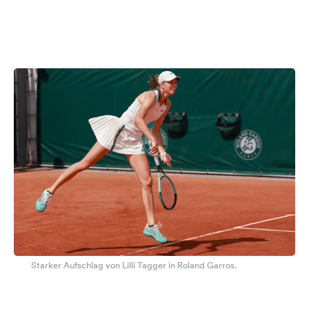
Starker Aufschlag von Lilli Tagger in Roland Garros.