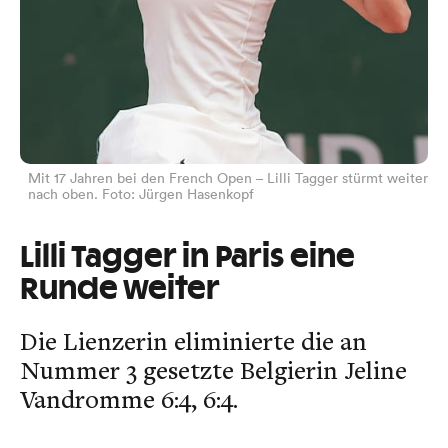
Mit 17 Jahren bei den French Open – Lilli Tagger stürmt weiter
nach oben. Foto: Jürgen Hasenkopf
Lilli Tagger in Paris eine
Runde weiter
Die Lienzerin eliminierte die an
Nummer 3 gesetzte Belgierin Jeline
Vandromme 6:4, 6:4.