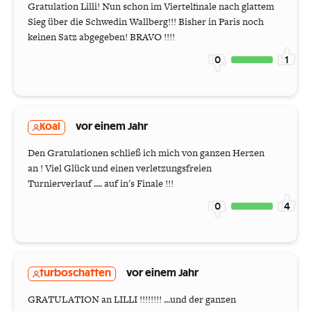
Gratulation Lilli! Nun schon im Viertelfinale nach glattem
Sieg über die Schwedin Wallberg!!! Bisher in Paris noch
keinen Satz abgegeben! BRAVO !!!!
0
1
Koal
vor einem Jahr
Den Gratulationen schließ ich mich von ganzen Herzen
an ! Viel Glück und einen verletzungsfreien
Turnierverlauf .... auf in's Finale !!!
0
4
turboschatten
vor einem Jahr
GRATULATION an LILLI !!!!!!!! ...und der ganzen