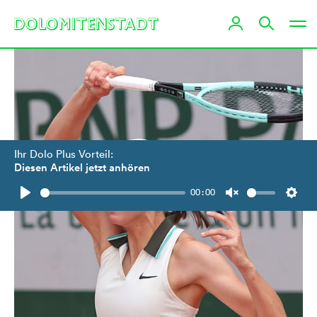
Ihr Dolo Plus Vorteil:
Diesen Artikel jetzt anhören
00:00
Play
Unmute
Setti