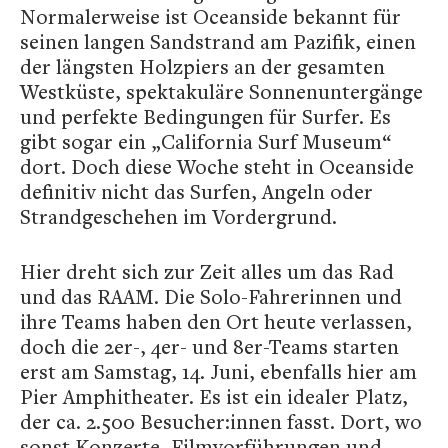
Normalerweise ist Oceanside bekannt für
seinen langen Sandstrand am Pazifik, einen
der längsten Holzpiers an der gesamten
Westküste, spektakuläre Sonnenuntergänge
und perfekte Bedingungen für Surfer. Es
gibt sogar ein „California Surf Museum“
dort. Doch diese Woche steht in Oceanside
definitiv nicht das Surfen, Angeln oder
Strandgeschehen im Vordergrund.
Hier dreht sich zur Zeit alles um das Rad
und das RAAM. Die Solo-Fahrerinnen und
ihre Teams haben den Ort heute verlassen,
doch die 2er-, 4er- und 8er-Teams starten
erst am Samstag, 14. Juni, ebenfalls hier am
Pier Amphitheater. Es ist ein idealer Platz,
der ca. 2.500 Besucher:innen fasst. Dort, wo
sonst Konzerte, Filmvorführungen und