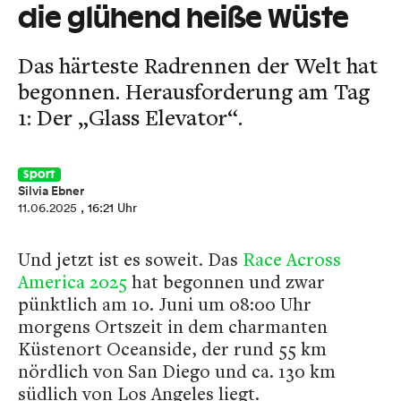
die glühend heiße Wüste
Das härteste Radrennen der Welt hat
begonnen. Herausforderung am Tag
1: Der „Glass Elevator“.
Sport
Silvia Ebner
11.06.2025
, 16:21 Uhr
Und jetzt ist es soweit. Das
Race Across
America 2025
hat begonnen und zwar
pünktlich am 10. Juni um 08:00 Uhr
morgens Ortszeit in dem charmanten
Küstenort Oceanside, der rund 55 km
nördlich von San Diego und ca. 130 km
südlich von Los Angeles liegt.