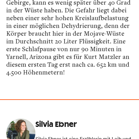
Gebirge, kann es wenig später über 40 Grad
in der Wüste haben. Die Gefahr liegt dabei
neben einer sehr hohen Kreislaufbelastung
in einer möglichen Dehydrierung, denn der
Körper braucht hier in der Mojave-Wüste
im Durchschnitt 20 Liter Flüssigkeit. Eine
erste Schlafpause von nur 90 Minuten in
Yarnell, Arizona gibt es für Kurt Matzler an
diesem ersten Tag erst nach ca. 652 km und
4.500 Höhenmetern!
Silvia Ebner
Silvia Ebner ist eine Erzählerin mit Leib und