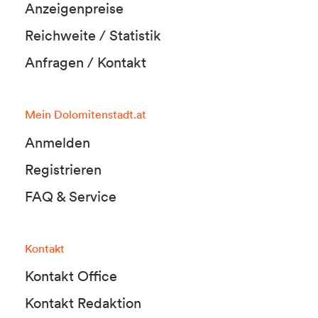
Anzeigenpreise
Reichweite / Statistik
Anfragen / Kontakt
Mein Dolomitenstadt.at
Anmelden
Registrieren
FAQ & Service
Kontakt
Kontakt Office
Kontakt Redaktion