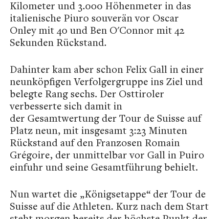
Kilometer und 3.000 Höhenmeter in das
italienische Piuro souverän vor Oscar
Onley mit 40 und Ben O'Connor mit 42
Sekunden Rückstand.
Dahinter kam aber schon Felix Gall in einer
neunköpfigen Verfolgergruppe ins Ziel und
belegte Rang sechs. Der Osttiroler
verbesserte sich damit in
der Gesamtwertung der Tour de Suisse auf
Platz neun, mit insgesamt 3:23 Minuten
Rückstand auf den Franzosen Romain
Grégoire, der unmittelbar vor Gall in Puiro
einfuhr und seine Gesamtführung behielt.
Nun wartet die „Königsetappe“ der Tour de
Suisse auf die Athleten. Kurz nach dem Start
steht morgen bereits der höchste Punkt der