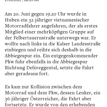
21.06.2025
, 08:03 Uhr
Am 20. Juni gegen 19.20 Uhr wurde in
Huben ein 32-jähriger vietnamesischer
Motorradfahrer angefahren, der als erstes
Mitglied einer mehrköpfigen Gruppe auf
der Felbertauernstraße unterwegs war. Er
wollte nach links in die Kalser Landesstraße
einbiegen und reihte sich deshalb in die
Abbiegespur ein. Ein entgegenkommender
Pkw fuhr ebenfalls in die Abbiegespur
Richtung Defereggental, setzte die Fahrt
aber geradeaus fort.
Es kam zur Kollision zwischen dem
Motorrad und dem Pkw, dessen Lenker, ein
36-jähriger Österreicher, die Fahrt aber
fortsetzte. Er wurde von den erhebenden