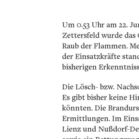
Um 0.53 Uhr am 22. Jun
Zettersfeld wurde das
Raub der Flammen. Meh
der Einsatzkräfte stan
bisherigen Erkenntnis
Die Lösch- bzw. Nachs
Es gibt bisher keine 
könnten. Die Brandurs
Ermittlungen. Im Eins
Lienz und Nußdorf-Deb