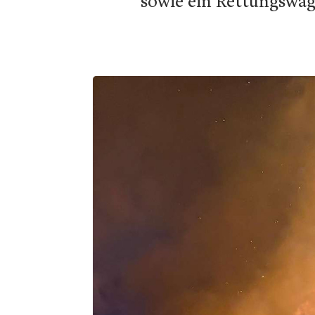
sowie ein Rettungswage