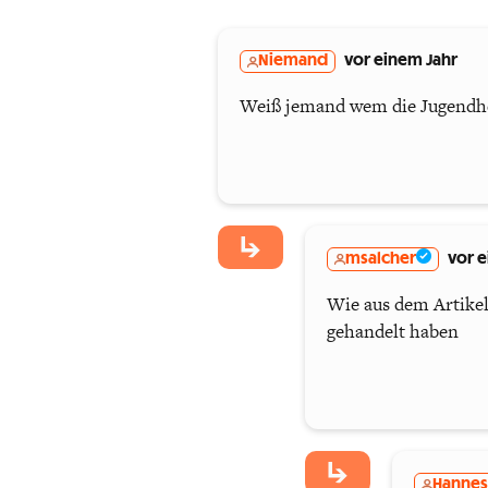
Niemand
vor einem Jahr
Weiß jemand wem die Jugendher
msalcher
vor e
Wie aus dem Artikel
gehandelt haben
Hannes