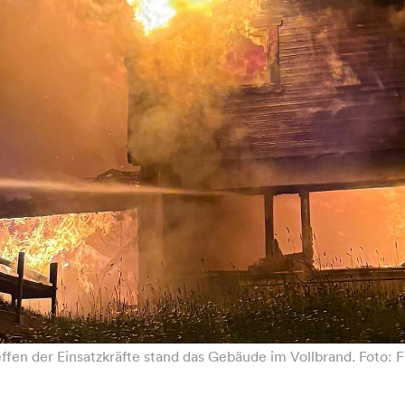
ffen der Einsatzkräfte stand das Gebäude im Vollbrand. Foto: