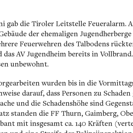
i gab die Tiroler Leitstelle Feueralarm. 
 Gebäude der ehemaligen Jugendherberge 
rere Feuerwehren des Talbodens rückten
d das AV Jugendheim bereits in Vollbrand
sen unbewohnt.
orgearbeiten wurden bis in die Vormittag
Hinweise darauf, dass Personen zu Schade
ache und die Schadenshöhe sind Gegenst
atz standen die FF Thurn, Gaimberg, Obe
ant mit insgesamt ca. 140 Kräften (verte