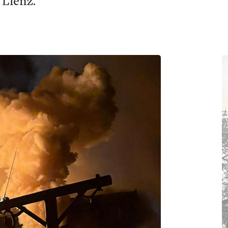
 Lienz.