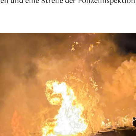
n und eine Streife der Polizeiinspektion