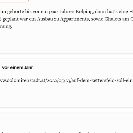
m gehörte bis vor ein paar Jahren Kolping, dann hat's eine H
.) geplant war ein Ausbau zu Appartments, sowie Chalets am 
nung.
vor einem Jahr
ww.dolomitenstadt.at/2022/05/23/auf-dem-zettersfeld-soll-ei