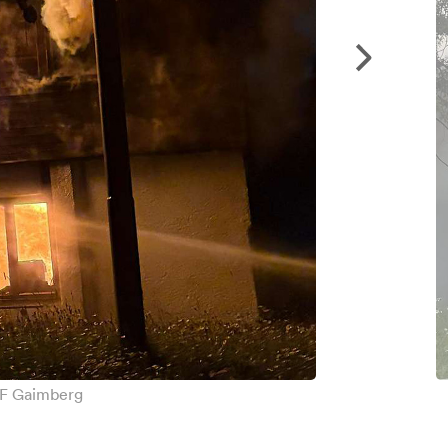
 FF Gaimberg