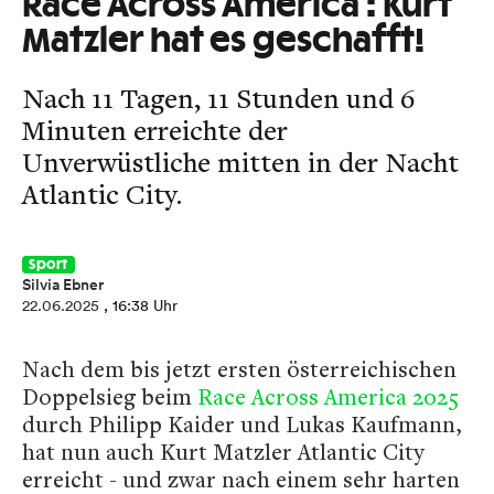
Race Across America : Kurt
Matzler hat es geschafft!
Nach 11 Tagen, 11 Stunden und 6
Minuten erreichte der
Unverwüstliche mitten in der Nacht
Atlantic City.
Sport
Silvia Ebner
22.06.2025
, 16:38 Uhr
Nach dem bis jetzt ersten österreichischen
Doppelsieg beim
Race Across America 2025
durch Philipp Kaider und Lukas Kaufmann,
hat nun auch Kurt Matzler Atlantic City
erreicht - und zwar nach einem sehr harten