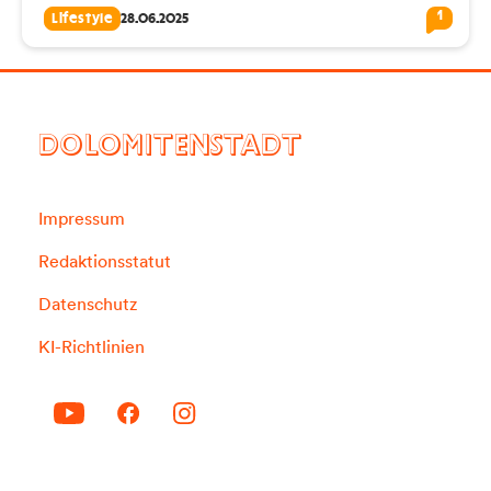
1
Lifestyle
28.06.2025
DOLOMITENSTADT
Impressum
Redaktionsstatut
Datenschutz
KI-Richtlinien