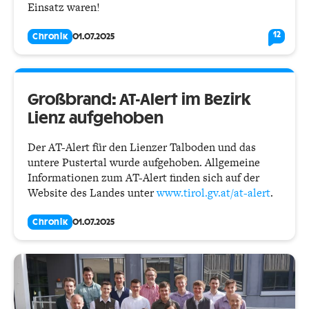
Einsatz waren!
12
Chronik
01.07.2025
Großbrand: AT-Alert im Bezirk
Lienz aufgehoben
Der AT-Alert für den Lienzer Talboden und das
untere Pustertal wurde aufgehoben. Allgemeine
Informationen zum AT-Alert finden sich auf der
Website des Landes unter
www.tirol.gv.at/at-alert
.
Chronik
01.07.2025