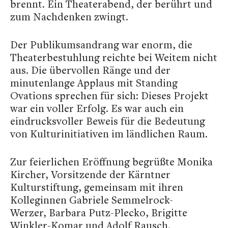
brennt. Ein Theaterabend, der berührt und
zum Nachdenken zwingt.
Der Publikumsandrang war enorm, die
Theaterbestuhlung reichte bei Weitem nicht
aus. Die übervollen Ränge und der
minutenlange Applaus mit Standing
Ovations sprechen für sich: Dieses Projekt
war ein voller Erfolg. Es war auch ein
eindrucksvoller Beweis für die Bedeutung
von Kulturinitiativen im ländlichen Raum.
Zur feierlichen Eröffnung begrüßte Monika
Kircher, Vorsitzende der Kärntner
Kulturstiftung, gemeinsam mit ihren
Kolleginnen Gabriele Semmelrock-
Werzer, Barbara Putz-Plecko, Brigitte
Winkler-Komar und Adolf Rausch.