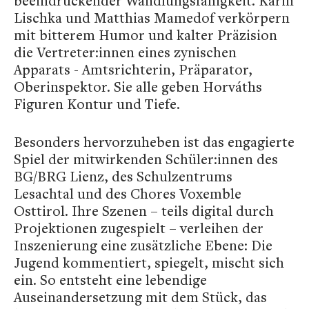
beeindruckender Wandlungsfähigkeit. Karin
Lischka und Matthias Mamedof verkörpern
mit bitterem Humor und kalter Präzision
die Vertreter:innen eines zynischen
Apparats - Amtsrichterin, Präparator,
Oberinspektor. Sie alle geben Horváths
Figuren Kontur und Tiefe.
Besonders hervorzuheben ist das engagierte
Spiel der mitwirkenden Schüler:innen des
BG/BRG Lienz, des Schulzentrums
Lesachtal und des Chores Voxemble
Osttirol. Ihre Szenen – teils digital durch
Projektionen zugespielt – verleihen der
Inszenierung eine zusätzliche Ebene: Die
Jugend kommentiert, spiegelt, mischt sich
ein. So entsteht eine lebendige
Auseinandersetzung mit dem Stück, das