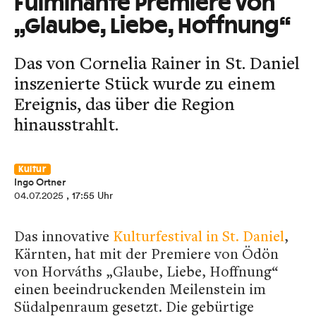
Fulminante Premiere von
„Glaube, Liebe, Hoffnung“
Das von Cornelia Rainer in St. Daniel
inszenierte Stück wurde zu einem
Ereignis, das über die Region
hinausstrahlt.
Kultur
Ingo Ortner
04.07.2025
, 17:55 Uhr
Das innovative
Kulturfestival in St. Daniel
,
Kärnten, hat mit der Premiere von Ödön
von Horváths „Glaube, Liebe, Hoffnung“
einen beeindruckenden Meilenstein im
Südalpenraum gesetzt. Die gebürtige