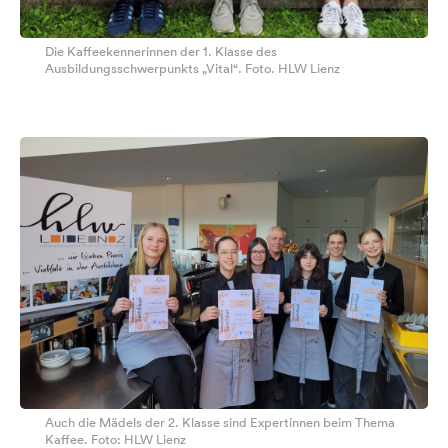
Die Kaffeekennerinnen der 1. Klasse des
Ausbildungsschwerpunkts „Vital“. Foto. HLW Lienz
Auch die Mädels der 2. Klasse sind Expertinnen beim Thema
Kaffee. Foto: HLW Lienz