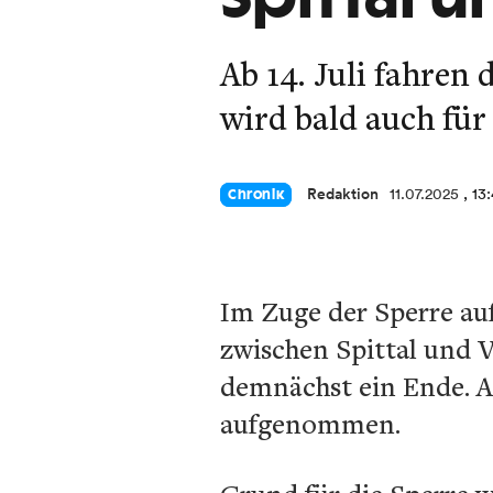
Ab 14. Juli fahren 
wird bald auch für
Redaktion
11.07.2025
, 13
Chronik
Im Zuge der Sperre auf
zwischen Spittal und V
demnächst ein Ende. A
aufgenommen.