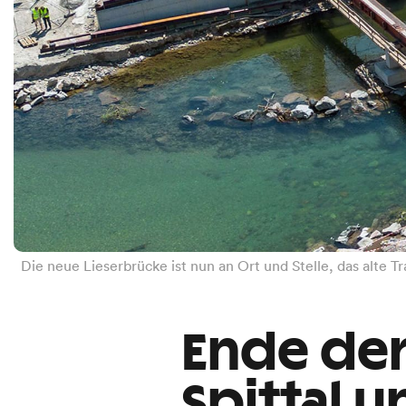
Die neue Lieserbrücke ist nun an Ort und Stelle, das alte
Ende der
Spittal u