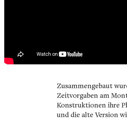
Zusammengebaut wurde
Zeitvorgaben am Mont
Konstruktionen ihre Pl
und die alte Version w