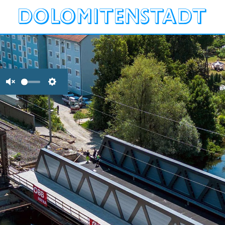
Unmute
Settings