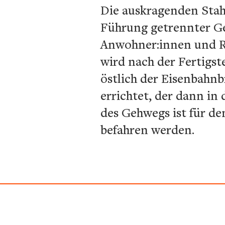
Die auskragenden Stah
Führung getrennter Ge
Anwohner:innen und Ra
wird nach der Fertigst
östlich der Eisenbahn
errichtet, der dann in
des Gehwegs ist für d
befahren werden.