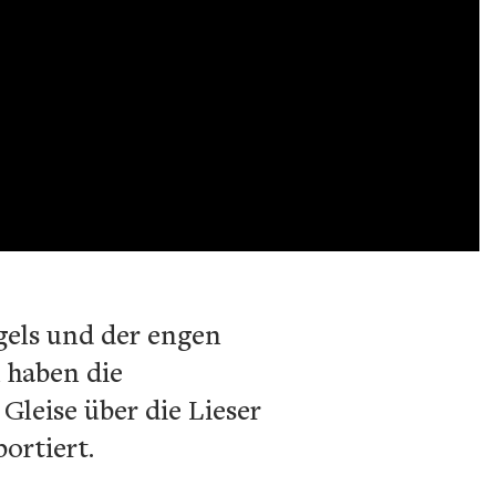
els und der engen
 haben die
Gleise über die Lieser
ortiert.