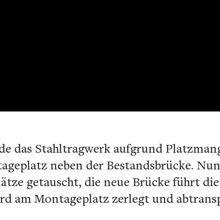
 das Stahltragwerk aufgrund Platzmang
ageplatz neben der Bestandsbrücke. Nun
ätze getauscht, die neue Brücke führt die 
ird am Montageplatz zerlegt und abtransp