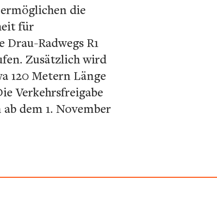
 ermöglichen die
eit für
te Drau-Radwegs R1
ufen. Zusätzlich wird
wa 120 Metern Länge
Die Verkehrsfreigabe
en ab dem 1. November