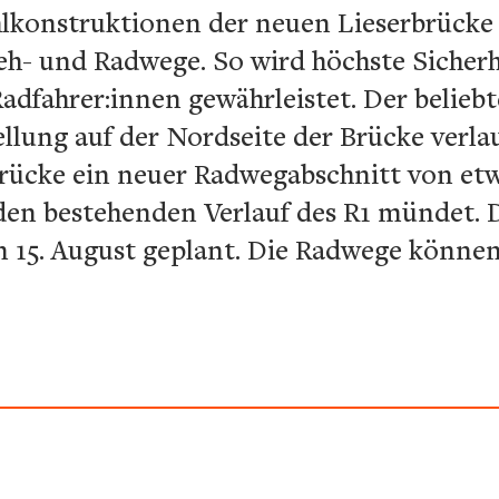
lkonstruktionen der neuen Lieserbrücke
h- und Radwege. So wird höchste Sicherh
dfahrer:innen gewährleistet. Der belieb
ellung auf der Nordseite der Brücke verla
brücke ein neuer Radwegabschnitt von et
 den bestehenden Verlauf des R1 mündet. 
en 15. August geplant. Die Radwege könn