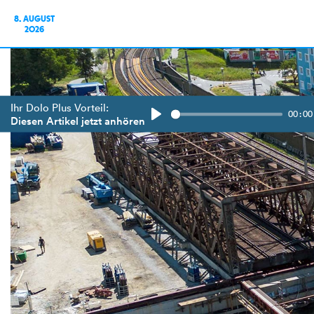
8. AUGUST
2026
Ihr Dolo Plus Vorteil:
00:00
Diesen Artikel jetzt anhören
Play