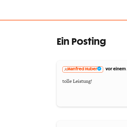
Ein Posting
Manfred Huber
vor einem 
tolle Leistung!