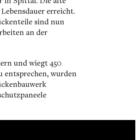
in Spittal. Die alte
 Lebensdauer erreicht.
ückenteile sind nun
rbeiten an der
ern und wiegt 450
u entsprechen, wurden
rückenbauwerk
schutzpaneele