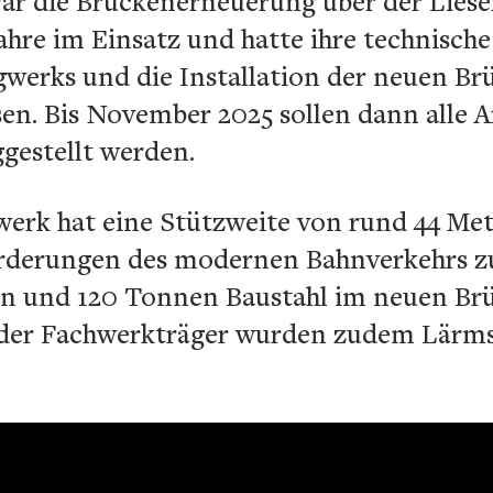
ar die Brückenerneuerung über der Lieser 
ahre im Einsatz und hatte ihre technische
gwerks und die Installation der neuen Br
sen. Bis November 2025 sollen dann alle A
gestellt werden.
erk hat eine Stützweite von rund 44 Met
derungen des modernen Bahnverkehrs z
on und 120 Tonnen Baustahl im neuen B
b der Fachwerkträger wurden zudem Lärm