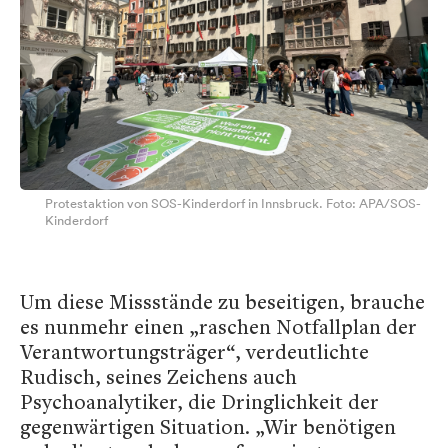
Protestaktion von SOS-Kinderdorf in Innsbruck. Foto: APA/SOS-
Kinderdorf
Um diese Missstände zu beseitigen, brauche
es nunmehr einen „raschen Notfallplan der
Verantwortungsträger“, verdeutlichte
Rudisch, seines Zeichens auch
Psychoanalytiker, die Dringlichkeit der
gegenwärtigen Situation. „Wir benötigen