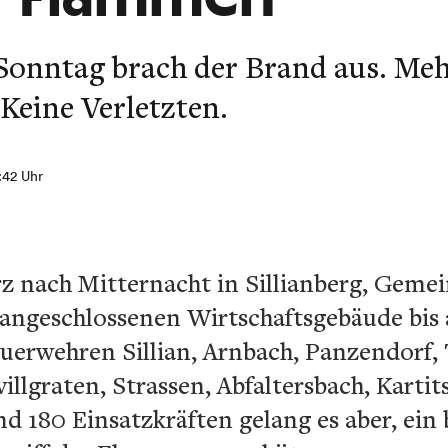
Sonntag brach der Brand aus. Me
Keine Verletzten.
0:42 Uhr
rz nach Mitternacht in Sillianberg, Gemein
angeschlossenen Wirtschaftsgebäude bis
euerwehren Sillian, Arnbach, Panzendorf,
villgraten, Strassen, Abfaltersbach, Karti
d 180 Einsatzkräften gelang es aber, ein