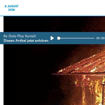
8. AUGUST
2026
Ihr Dolo Plus Vorteil:
00:00
Diesen Artikel jetzt anhören
Play