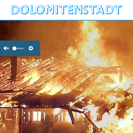
Unmute
Settings