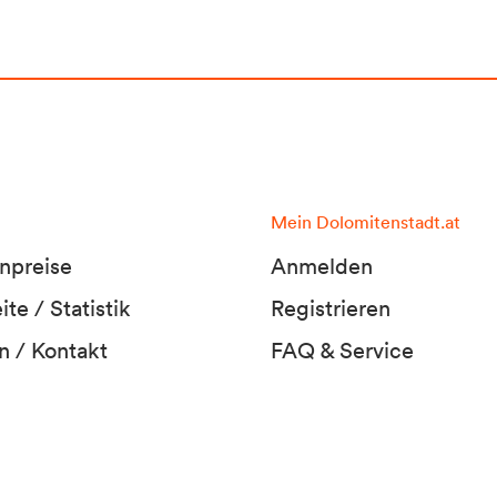
Mein Dolomitenstadt.at
npreise
Anmelden
te / Statistik
Registrieren
n / Kontakt
FAQ & Service