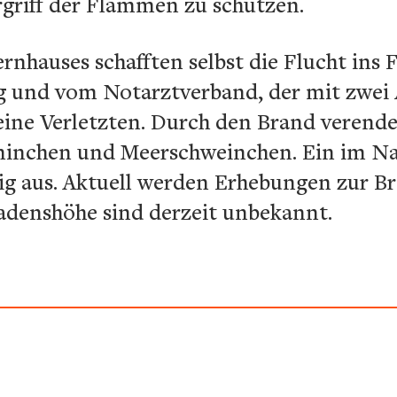
griff der Flammen zu schützen.
nhauses schafften selbst die Flucht ins 
 und vom Notarztverband, der mit zwei 
keine Verletzten. Durch den Brand verende
ninchen und Meerschweinchen. Ein im Na
ig aus. Aktuell werden Erhebungen zur Br
denshöhe sind derzeit unbekannt.