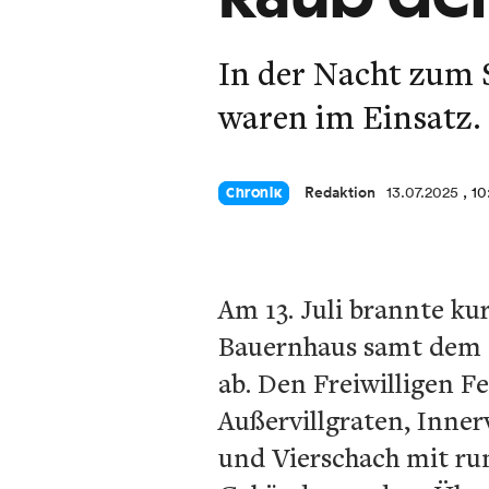
In der Nacht zum 
waren im Einsatz. 
Redaktion
13.07.2025
, 1
Chronik
Am 13. Juli brannte ku
Bauernhaus samt dem 
ab. Den Freiwilligen F
Außervillgraten, Inner
und Vierschach mit run