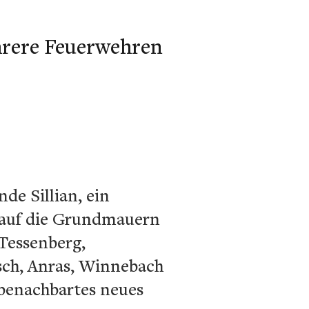
hrere Feuerwehren
de Sillian, ein
 auf die Grundmauern
 Tessenberg,
tsch, Anras, Winnebach
 benachbartes neues