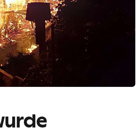
 wurde