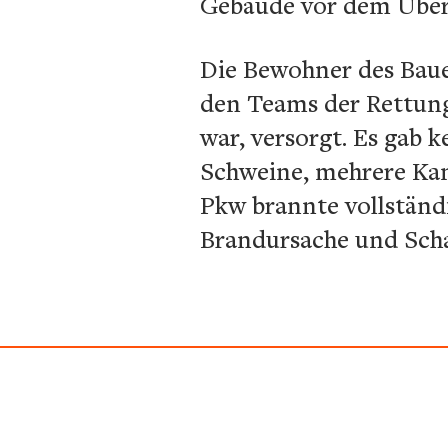
Gebäude vor dem Über
Die Bewohner des Bauer
den Teams der Rettung
war, versorgt. Es gab 
Schweine, mehrere Ka
Pkw brannte vollständ
Brandursache und Scha