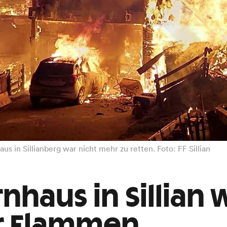
 in Sillianberg war nicht mehr zu retten. Foto: FF Sillian
nhaus in Sillian
r Flammen