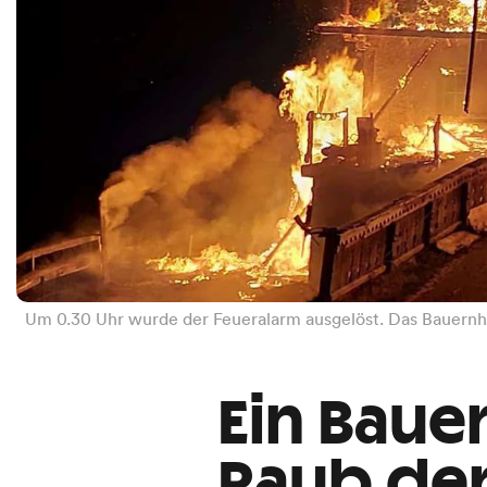
Um 0.30 Uhr wurde der Feueralarm ausgelöst. Das Bauernhaus
Ein Bauer
Raub de