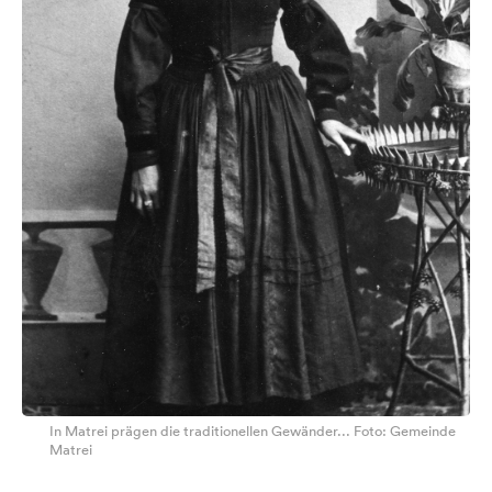
In Matrei prägen die traditionellen Gewänder... Foto: Gemeinde
Matrei