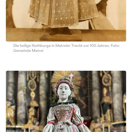
Die heilige Nothburga in Matreier Tracht vor 100 Jahren. Foto:
Gemeinde Matrei