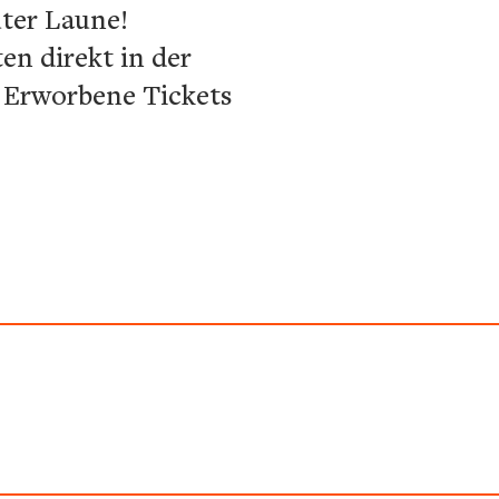
uter Laune!
en direkt in der
. Erworbene Tickets