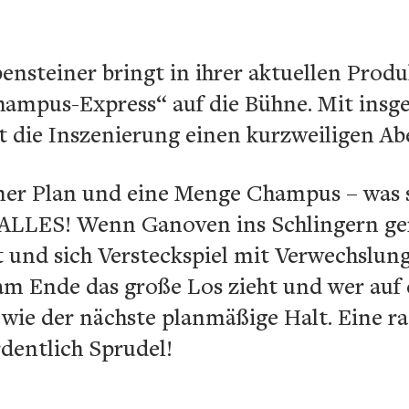
nsteiner bringt in ihrer aktuellen Produ
ampus-Express“ auf die Bühne. Mit insge
t die Inszenierung einen kurzweiligen Ab
ner Plan und eine Menge Champus – was s
 ALLES! Wenn Ganoven ins Schlingern ge
t und sich Versteckspiel mit Verwechslung 
am Ende das große Los zieht und wer auf 
s wie der nächste planmäßige Halt. Eine 
dentlich Sprudel!