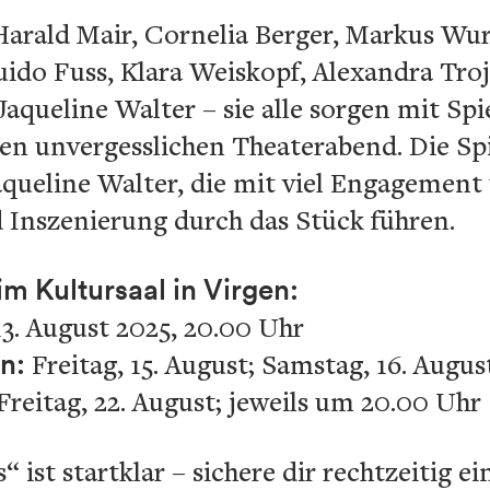
Harald Mair, Cornelia Berger, Markus Wur
Guido Fuss, Klara Weiskopf, Alexandra Troj
queline Walter – sie alle sorgen mit Spi
en unvergesslichen Theaterabend. Die S
aqueline Walter, die mit viel Engagement
 Inszenierung durch das Stück führen.
m Kultursaal in Virgen:
3. August 2025, 20.00 Uhr
en:
Freitag, 15. August; Samstag, 16. Augus
Freitag, 22. August; jeweils um 20.00 Uhr
ist startklar – sichere dir rechtzeitig ei