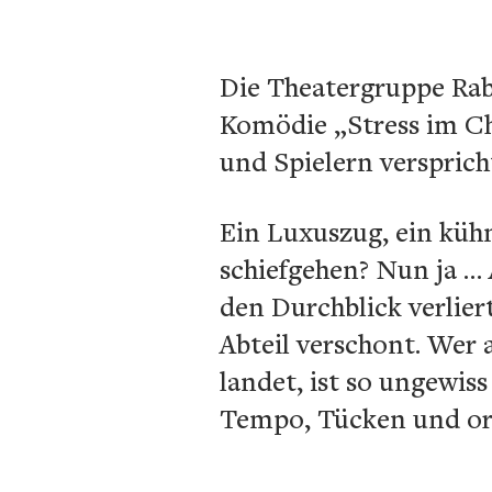
Die Theatergruppe Rabe
Komödie „Stress im Ch
und Spielern versprich
Ein Luxuszug, ein küh
schiefgehen? Nun ja …
den Durchblick verlier
Abteil verschont. Wer 
landet, ist so ungewis
Tempo, Tücken und or