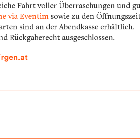
eiche Fahrt voller Überraschungen und g
ne via Eventim
sowie zu den Öffnungszeit
karten sind an der Abendkasse erhältlich
nd Rückgaberecht ausgeschlossen.
rgen.at