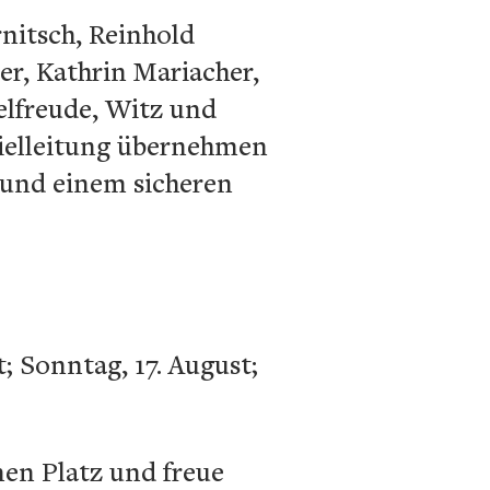
nitsch, Reinhold
er, Kathrin Mariacher,
elfreude, Witz und
pielleitung übernehmen
 und einem sicheren
t; Sonntag, 17. August;
nen Platz und freue