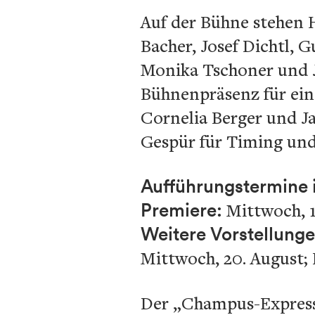
Auf der Bühne stehen 
Bacher, Josef Dichtl, 
Monika Tschoner und Ja
Bühnenpräsenz für ein
Cornelia Berger und J
Gespür für Timing und
Aufführungstermine i
Premiere:
Mittwoch, 1
Weitere Vorstellung
Mittwoch, 20. August; 
Der „Champus-Express“ 