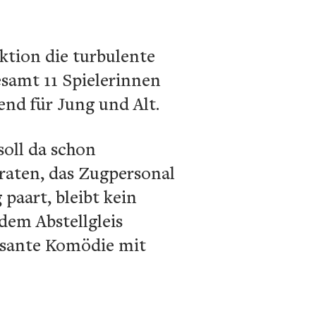
ktion die turbulente
samt 11 Spielerinnen
end für Jung und Alt.
oll da schon
raten, das Zugpersonal
paart, bleibt kein
dem Abstellgleis
rasante Komödie mit