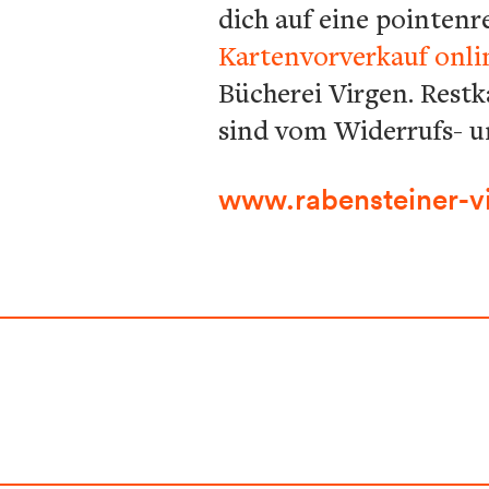
dich auf eine pointenr
Kartenvorverkauf onli
Bücherei Virgen. Rest
sind vom Widerrufs- u
www.rabensteiner-vi