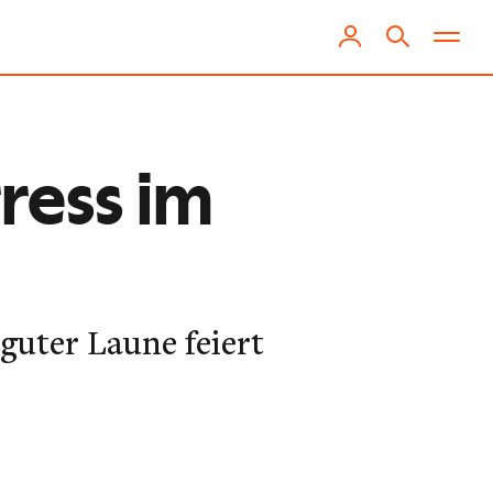
ress im
guter Laune feiert