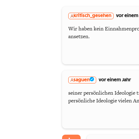
kritisch_gesehen
vor einem 
Wir haben kein Einnahmenprob
ansetzen.
saguen
vor einem Jahr
seiner persönlichen Ideologie 
persönliche Ideologie vielen And