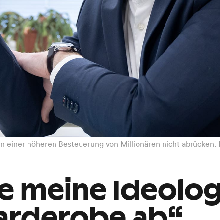
n einer höheren Besteuerung von Millionären nicht abrücken.
e meine Ideolog
Garderobe ab“