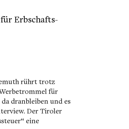
für Erbschafts-
emuth rührt trotz
e Werbetrommel für
 da dranbleiben und es
terview. Der Tiroler
steuer“ eine