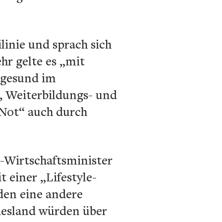
linie und sprach sich
hr gelte es „mit
 gesund im
, Weiterbildungs- und
Not“ auch durch
-Wirtschaftsminister
einer „Lifestyle-
rden eine andere
desland würden über