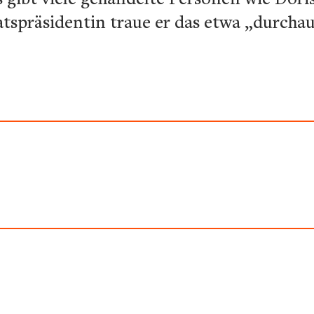
tspräsidentin traue er das etwa „durchau