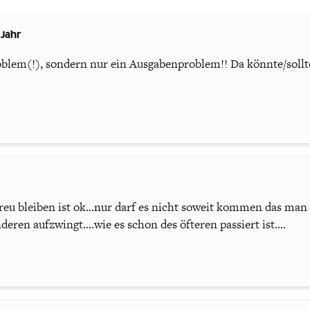
Jahr
lem(!), sondern nur ein Ausgabenproblem!! Da könnte/sollt
treu bleiben ist ok...nur darf es nicht soweit kommen das man
eren aufzwingt....wie es schon des öfteren passiert ist....