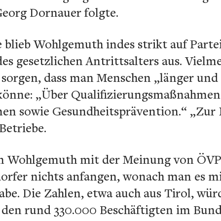
 Georg Dornauer folgte.
 blieb Wohlgemuth indes strikt auf Partei
s gesetzlichen Antrittsalters aus. Vielme
sorgen, dass man Menschen „länger und
könne: „Über Qualifizierungsmaßnahmen
n sowie Gesundheitsprävention.“ „Zur 
 Betriebe.
ann Wohlgemuth mit der Meinung von ÖVP
fer nichts anfangen, wonach man es mit 
habe. Die Zahlen, etwa auch aus Tirol, wü
 den rund 330.000 Beschäftigten im Bun