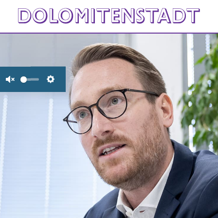
Unmute
Settings