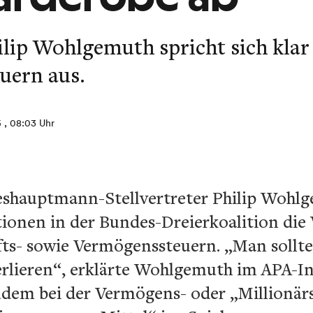
lip Wohlgemuth spricht sich klar 
uern aus.
5
, 08:03 Uhr
shauptmann-Stellvertreter Philip Wohlg
itionen in der Bundes-Dreierkoalition di
fts- sowie Vermögenssteuern. „Man sollte
rlieren“, erklärte Wohlgemuth im APA-In
udem bei der Vermögens- oder „Millionärs