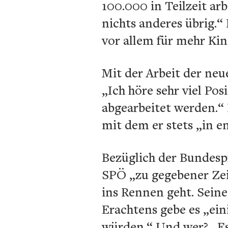
100.000 in Teilzeit ar
nichts anderes übrig.
vor allem für mehr Ki
Mit der Arbeit der ne
„Ich höre sehr viel Po
abgearbeitet werden.“ 
mit dem er stets „in e
Bezüglich der Bundesp
SPÖ „zu gegebener Zei
ins Rennen geht. Seine
Erachtens gebe es „ein
würden.“ Und wer? „Es 