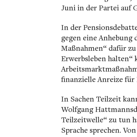
Juni in der Partei auf
In der Pensionsdebatte
gegen eine Anhebung de
Maßnahmen“ dafür zu 
Erwerbsleben halten“ 
Arbeitsmarktmaßnahme
finanzielle Anreize für
In Sachen Teilzeit k
Wolfgang Hattmannsdor
Teilzeitwelle“ zu tun 
Sprache sprechen. Von