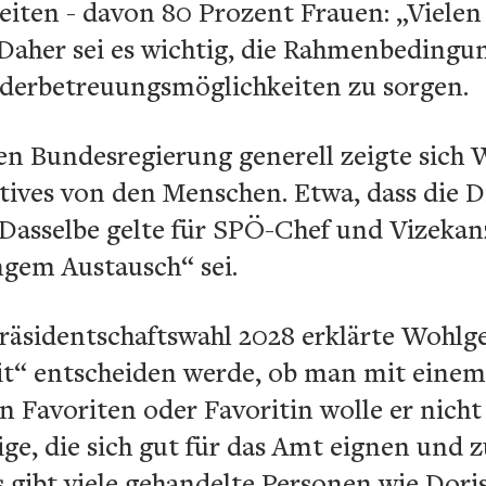
beiten - davon 80 Prozent Frauen: „Vielen
“ Daher sei es wichtig, die Rahmenbeding
nderbetreuungsmöglichkeiten zu sorgen.
uen Bundesregierung generell zeigte sich
sitives von den Menschen. Etwa, dass die
Dasselbe gelte für SPÖ-Chef und Vizekanz
ngem Austausch“ sei.
räsidentschaftswahl 2028 erklärte Wohlge
t“ entscheiden werde, ob man mit eine
n Favoriten oder Favoritin wolle er nicht
ige, die sich gut für das Amt eignen und 
gibt viele gehandelte Personen wie Dori