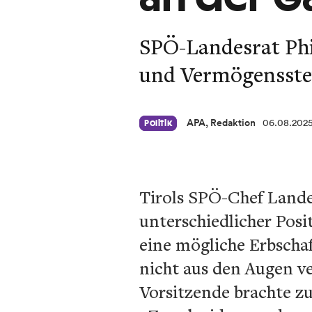
SPÖ-Landesrat Phi
und Vermögensste
APA, Redaktion
06.08.202
Politik
Tirols SPÖ-Chef Lande
unterschiedlicher Pos
eine mögliche Erbscha
nicht aus den Augen ve
Vorsitzende brachte z