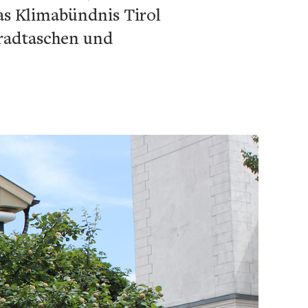
as Klimabündnis Tirol
rradtaschen und