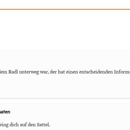
dem Radl unterweg war, der hat einen entscheidenden Infor
naten
ing dich auf den Sattel.