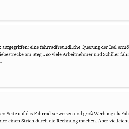
aufgegriffen: eine fahrradfreundliche Querung der Isel ermö
bestrecke am Steg... so viele Arbeitnehmer und Schüler fahr
..
nen Seite auf das Fahrrad verweisen und groß Werbung als Fa
r einen Strich durch die Rechnung machen. Aber vielleicht i