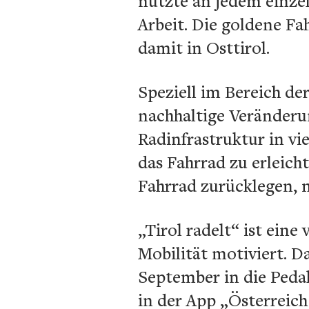
nutzte an jedem einzel
Arbeit. Die goldene Fa
damit in Osttirol.
Speziell im Bereich der
nachhaltige Veränderun
Radinfrastruktur in v
das Fahrrad zu erleich
Fahrrad zurücklegen,
„Tirol radelt“ ist ein
Mobilität motiviert. Da
September in die Pedal
in der App „Österreich