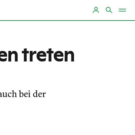
en treten
auch bei der