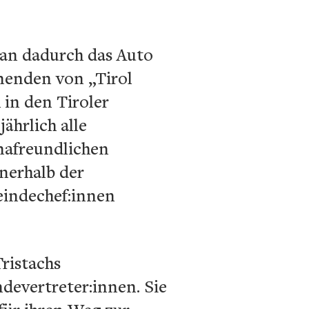
man dadurch das Auto
hmenden von „Tirol
in den Tiroler
ährlich alle
mafreundlichen
nerhalb der
eindechef:innen
ristachs
devertreter:innen. Sie