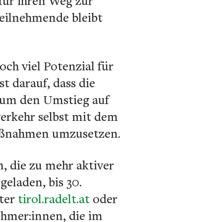
für ihren Weg zur
 Teilnehmende bleibt
och viel Potenzial für
t darauf, dass die
 um den Umstieg auf
verkehr selbst mit dem
Maßnahmen umzusetzen.
, die zu mehr aktiver
geladen, bis 30.
nter
tirol.radelt.at
oder
ehmer:innen, die im