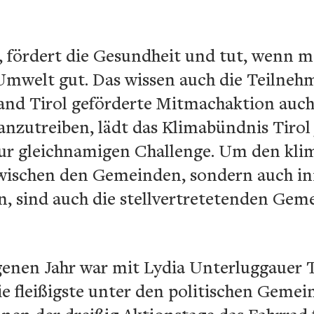
 fördert die Gesundheit und tut, wenn 
 Umwelt gut. Das wissen auch die Teilne
and Tirol geförderte Mitmachaktion auch 
zutreiben, lädt das Klimabündnis Tirol j
ur gleichnamigen Challenge. Um den kli
zwischen den Gemeinden, sondern auch in
n, sind auch die stellvertretetenden Gem
genen Jahr war mit Lydia Unterluggauer T
e fleißigste unter den politischen Gemein