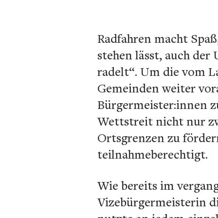
Radfahren macht Spaß,
stehen lässt, auch der
radelt“. Um die vom L
Gemeinden weiter voran
Bürgermeister:innen z
Wettstreit nicht nur 
Ortsgrenzen zu förder
teilnahmeberechtigt.
Wie bereits im vergan
Vizebürgermeisterin di