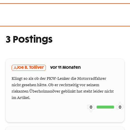
3 Postings
Joe B. Tolliver
vor 11 Monaten
Klingt so als ob der PKW-Lenker die Motorradfahrer
nicht gesehen hätte. Ob er rechtzeitig vor seinem
riskanten Überholmanöver geblinkt hat steht leider nicht
im Artikel.
0
0