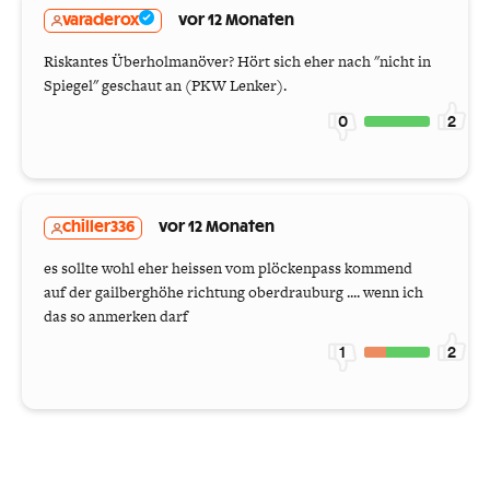
varaderox
vor 12 Monaten
Riskantes Überholmanöver? Hört sich eher nach "nicht in
Spiegel" geschaut an (PKW Lenker).
0
2
chiller336
vor 12 Monaten
es sollte wohl eher heissen vom plöckenpass kommend
auf der gailberghöhe richtung oberdrauburg .... wenn ich
das so anmerken darf
1
2