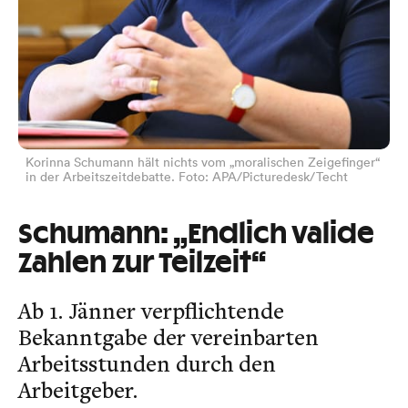
Korinna Schumann hält nichts vom „moralischen Zeigefinger“
in der Arbeitszeitdebatte. Foto: APA/Picturedesk/Techt
Schumann: „Endlich valide
Zahlen zur Teilzeit“
Ab 1. Jänner verpflichtende
Bekanntgabe der vereinbarten
Arbeitsstunden durch den
Arbeitgeber.