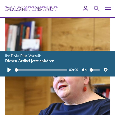
Ihr Dolo Plus Vorteil:
Diesen Artikel jetzt anhören
00:00
Play
Unmute
Setti