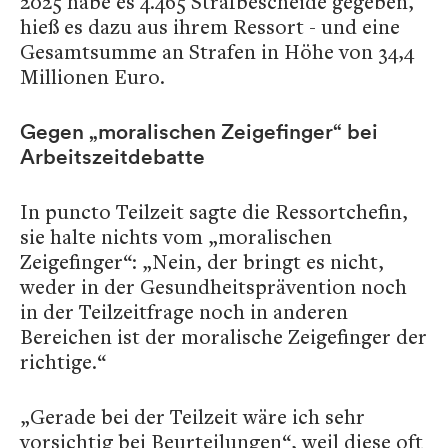
2025 habe es 4.465 Strafbescheide gegeben,
hieß es dazu aus ihrem Ressort - und eine
Gesamtsumme an Strafen in Höhe von 34,4
Millionen Euro.
Gegen „moralischen Zeigefinger“ bei
Arbeitszeitdebatte
In puncto Teilzeit sagte die Ressortchefin,
sie halte nichts vom „moralischen
Zeigefinger“: „Nein, der bringt es nicht,
weder in der Gesundheitsprävention noch
in der Teilzeitfrage noch in anderen
Bereichen ist der moralische Zeigefinger der
richtige.“
„Gerade bei der Teilzeit wäre ich sehr
vorsichtig bei Beurteilungen“, weil diese oft