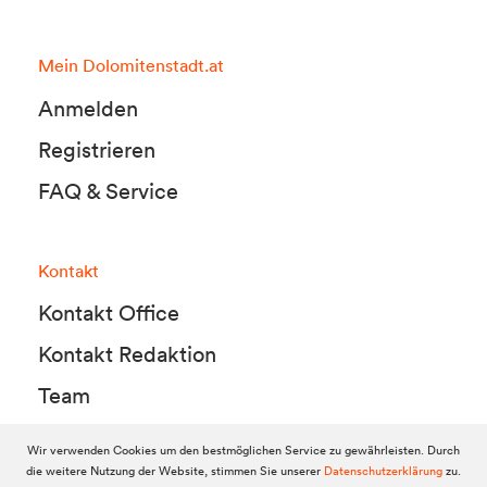
Mein Dolomitenstadt.at
Anmelden
Registrieren
FAQ & Service
Kontakt
Kontakt Office
Kontakt Redaktion
Team
Wir verwenden Cookies um den bestmöglichen Service zu gewährleisten. Durch
die weitere Nutzung der Website, stimmen Sie unserer
Datenschutzerklärung
zu.
© 2010-2026 Dolomitenstadt.at