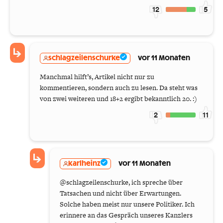
12
5
schlagzeilenschurke
vor 11 Monaten
Manchmal hilft’s, Artikel nicht nur zu
kommentieren, sondern auch zu lesen. Da steht was
von zwei weiteren und 18+2 ergibt bekanntlich 20. :)
2
11
karlheinz
vor 11 Monaten
@schlagzeilenschurke, ich spreche über
Tatsachen und nicht über Erwartungen.
Solche haben meist nur unsere Politiker. Ich
erinnere an das Gespräch unseres Kanzlers