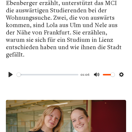
Ebenberger erzählt, unterstützt das MCI
die auswärtigen Studierenden bei der
Wohnungssuche. Zwei, die von auswärts
kommen, sind Lola aus Ulm und Nele aus
der Nähe von Frankfurt. Sie erzählen,
warum sie sich für ein Studium in Lienz
entschieden haben und wie ihnen die Stadt
gefällt.
01:06
Play
Mute
Sett