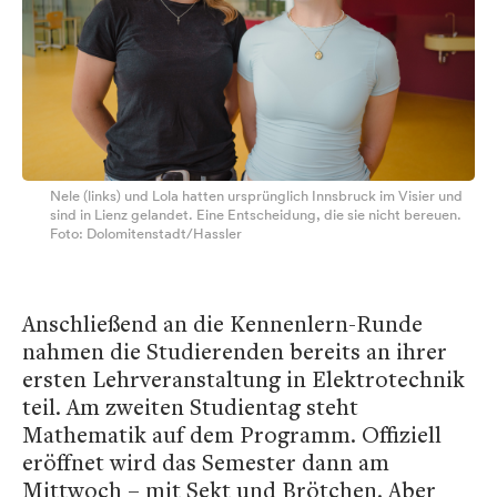
Nele (links) und Lola hatten ursprünglich Innsbruck im Visier und
sind in Lienz gelandet. Eine Entscheidung, die sie nicht bereuen.
Foto: Dolomitenstadt/Hassler
Anschließend an die Kennenlern-Runde
nahmen die Studierenden bereits an ihrer
ersten Lehrveranstaltung in Elektrotechnik
teil. Am zweiten Studientag steht
Mathematik auf dem Programm. Offiziell
eröffnet wird das Semester dann am
Mittwoch – mit Sekt und Brötchen. Aber