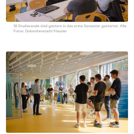
18 Studierende sind gestern in das erste Semester gestartet. Alle
Fotos: Dolomitenstadt/Hassler