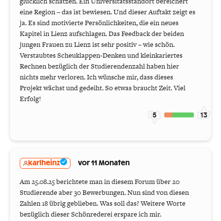
glücklich schätzen. Ein Universitätsstandort bereichert
eine Region – das ist bewiesen. Und dieser Auftakt zeigt es
ja. Es sind motivierte Persönlichkeiten, die ein neues
Kapitel in Lienz aufschlagen. Das Feedback der beiden
jungen Frauen zu Lienz ist sehr positiv – wie schön.
Verstaubtes Scheuklappen-Denken und kleinkariertes
Rechnen bezüglich der Studierendenzahl haben hier
nichts mehr verloren. Ich wünsche mir, dass dieses
Projekt wächst und gedeiht. So etwas braucht Zeit. Viel
Erfolg!
5
13
karlheinz
vor 11 Monaten
Am 25.08.25 berichtete man in diesem Forum über 20
Studierende aber 30 Bewerbungen. Nun sind von diesen
Zahlen 18 übrig geblieben. Was soll das? Weitere Worte
bezüglich dieser Schönrederei erspare ich mir.