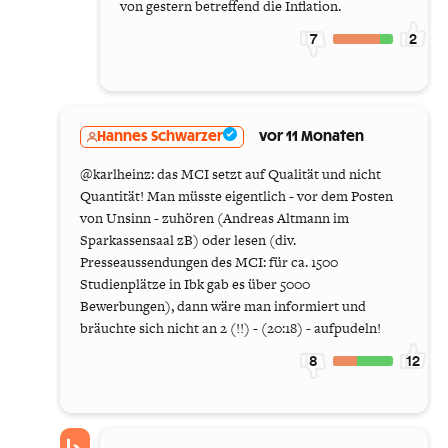
von gestern betreffend die Inflation.
7
2
Hannes Schwarzer
vor 11 Monaten
@karlheinz: das MCI setzt auf Qualität und nicht
Quantität! Man müsste eigentlich - vor dem Posten
von Unsinn - zuhören (Andreas Altmann im
Sparkassensaal zB) oder lesen (div.
Presseaussendungen des MCI: für ca. 1500
Studienplätze in Ibk gab es über 5000
Bewerbungen), dann wäre man informiert und
bräuchte sich nicht an 2 (!!) - (20:18) - aufpudeln!
8
12