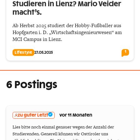
Studieren in Lienz? Mario Veider
macht’s.
Ab Herbst 2025 studiert der Hobby-Fußballer aus
Hopfgarten i. D. „Wirtschaftsingenieurwesen“ am
MCI Campus in Lienz.
1
Lifestyle
27.05.2025
6 Postings
zu guter Letzt
vor 11 Monaten
Lies bitte noch einmal genauer wegen der Anzahl der
Studierenden. Generell können wir Osttiroler uns