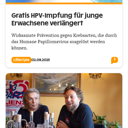
Gratis HPV-Impfung für junge
Erwachsene verlängert
Wirksamste Prävention gegen Krebsarten, die durch
das Humane Papillomavirus ausgelöst werden
können.
3
Lifestyle
02.09.2025