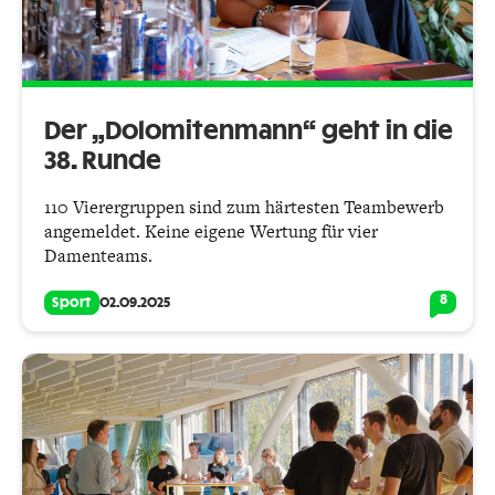
Der „Dolomitenmann“ geht in die
38. Runde
110 Vierergruppen sind zum härtesten Teambewerb
angemeldet. Keine eigene Wertung für vier
Damenteams.
8
Sport
02.09.2025