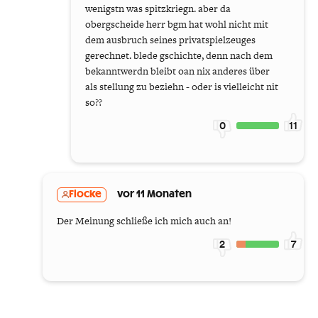
wenigstn was spitzkriegn. aber da
obergscheide herr bgm hat wohl nicht mit
dem ausbruch seines privatspielzeuges
gerechnet. blede gschichte, denn nach dem
bekanntwerdn bleibt oan nix anderes über
als stellung zu beziehn - oder is vielleicht nit
so??
0
11
Flocke
vor 11 Monaten
Der Meinung schließe ich mich auch an!
2
7