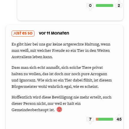
0
2
Ist es so
vor 11 Monaten
Es gibt hier bei uns gar keine artgerechte Haltung, wenn
man weiß, mit welcher Freude so ein Tier in den Weiten
Australiens leben kann.
Dass man sich echt anmaßt, sich solche Tiere privat
halten zu wollen, das ist doch nur noch pure Arroganz
und Ignoranz. Wie sich so ein Tier dabei fühlt, ist diesem
Bürgermeister wohl wahrlich egal, wie es scheint.
Hoffentlich wird diese Bewilligung nie mehr erteilt, auch
dieser Person nicht, nur weil er halt ein
Gemeindeoberhaupt ist.
7
45