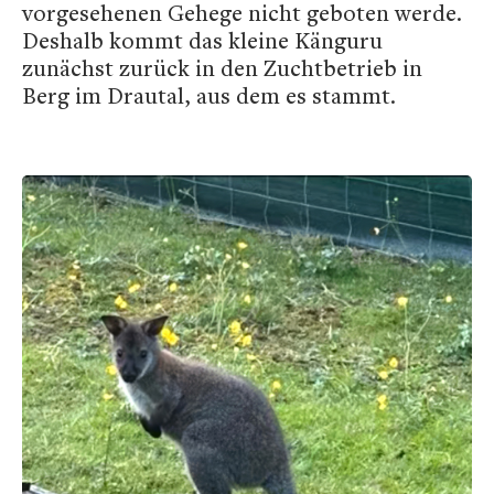
vorgesehenen Gehege nicht geboten werde.
Deshalb kommt das kleine Känguru
zunächst zurück in den Zuchtbetrieb in
Berg im Drautal, aus dem es stammt.