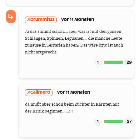
brummi123
vor 11 Monaten
Ja das stimmt schon..., aber was ist mit den ganzen
Schlangen, Spinnen, Leguanen,... die manche Leute
zuhause in Terrarien haben? Das wäre bzw. ist auch
nicht artgerecht!
1
29
Calimero
vor 11 Monaten
da mußt aber schon beim Züchter in Kärnten mit
der Kritik beginnen.......!!!
1
27