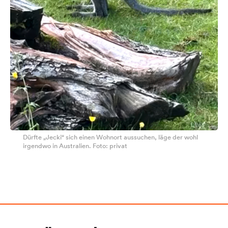
Dürfte „Jecki“ sich einen Wohnort aussuchen, läge der wohl
irgendwo in Australien. Foto: privat