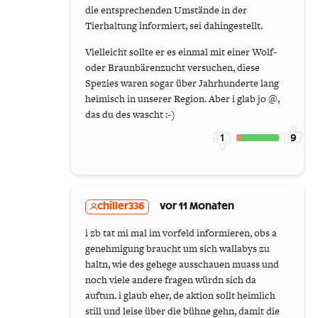
die entsprechenden Umstände in der
Tierhaltung informiert, sei dahingestellt.
Vielleicht sollte er es einmal mit einer Wolf-
oder Braunbärenzucht versuchen, diese
Spezies waren sogar über Jahrhunderte lang
heimisch in unserer Region. Aber i glab jo @,
das du des wascht :-)
1
9
chiller336
vor 11 Monaten
i zb tat mi mal im vorfeld informieren, obs a
genehmigung braucht um sich wallabys zu
haltn, wie des gehege ausschauen muass und
noch viele andere fragen würdn sich da
auftun. i glaub eher, de aktion sollt heimlich
still und leise über die bühne gehn, damit die