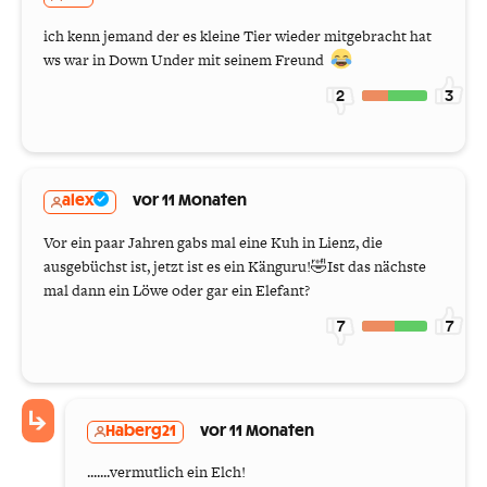
ich kenn jemand der es kleine Tier wieder mitgebracht hat
ws war in Down Under mit seinem Freund
2
3
alex
vor 11 Monaten
Vor ein paar Jahren gabs mal eine Kuh in Lienz, die
ausgebüchst ist, jetzt ist es ein Känguru!🤣Ist das nächste
mal dann ein Löwe oder gar ein Elefant?
7
7
Haberg21
vor 11 Monaten
.......vermutlich ein Elch!