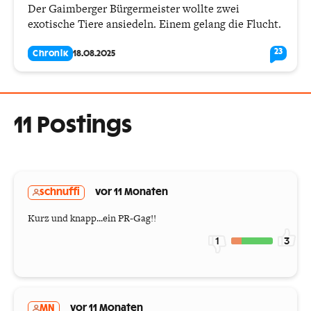
Der Gaimberger Bürgermeister wollte zwei
exotische Tiere ansiedeln. Einem gelang die Flucht.
23
Chronik
18.08.2025
11 Postings
schnuffi
vor 11 Monaten
Kurz und knapp...ein PR-Gag!!
1
3
MN
vor 11 Monaten