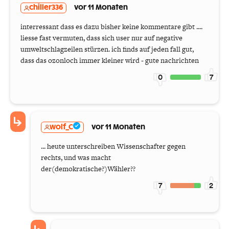
chiller336
vor 11 Monaten
interressant dass es dazu bisher keine kommentare gibt ....
liesse fast vermuten, dass sich user nur auf negative
umweltschlagzeilen stürzen. ich finds auf jeden fall gut,
dass das ozonloch immer kleiner wird - gute nachrichten
0
7
wolf_C
vor 11 Monaten
... heute unterschreiben Wissenschafter gegen
rechts, und was macht
der(demokratische?)Wähler??
7
2