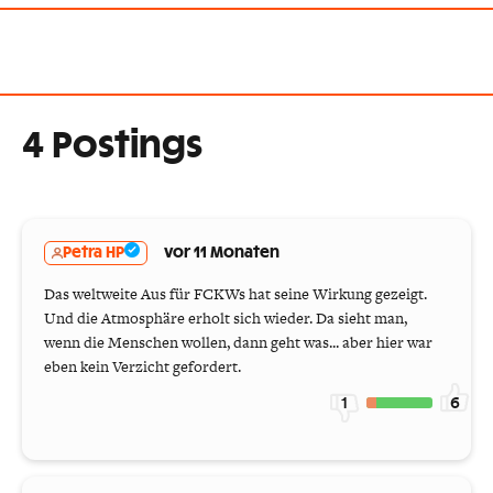
4 Postings
Petra HP
vor 11 Monaten
Das weltweite Aus für FCKWs hat seine Wirkung gezeigt.
Und die Atmosphäre erholt sich wieder. Da sieht man,
wenn die Menschen wollen, dann geht was... aber hier war
eben kein Verzicht gefordert.
1
6