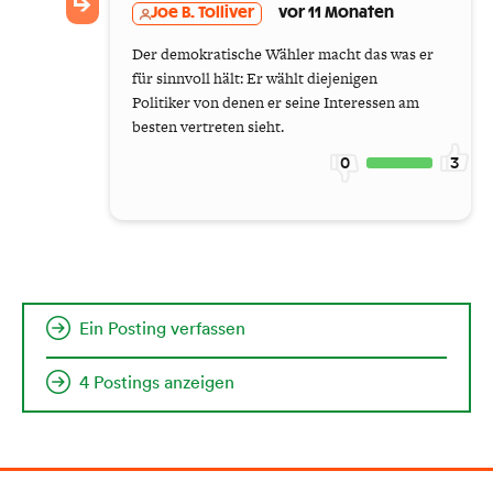
Joe B. Tolliver
vor 11 Monaten
Der demokratische Wähler macht das was er
für sinnvoll hält: Er wählt diejenigen
Politiker von denen er seine Interessen am
besten vertreten sieht.
0
3
Ein Posting verfassen
4 Postings anzeigen