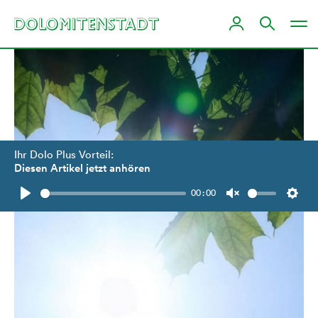
Ihr Dolo Plus Vorteil:
Diesen Artikel jetzt anhören
00:00
Play
Unmute
Setti