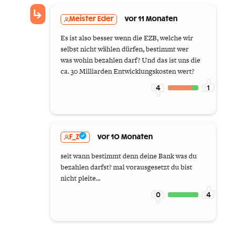
Meister Eder
vor 11 Monaten
Es ist also besser wenn die EZB, welche wir
selbst nicht wählen dürfen, bestimmt wer
was wohin bezahlen darf? Und das ist uns die
ca. 30 Milliarden Entwicklungskosten wert?
4
1
F_Z
vor 10 Monaten
seit wann bestimmt denn deine Bank was du
bezahlen darfst? mal vorausgesetzt du bist
nicht pleite...
0
4