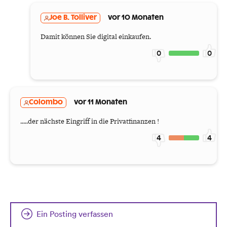
Joe B. Tolliver
vor 10 Monaten
Damit können Sie digital einkaufen.
0
0
Colombo
vor 11 Monaten
.....der nächste Eingriff in die Privatfinanzen !
4
4
Ein Posting verfassen