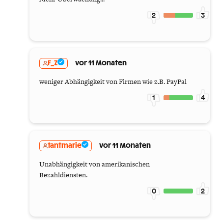
2
3
F_Z
vor 11 Monaten
weniger Abhängigkeit von Firmen wie z.B. PayPal
1
4
tantmarie
vor 11 Monaten
Unabhängigkeit von amerikanischen
Bezahldiensten.
0
2