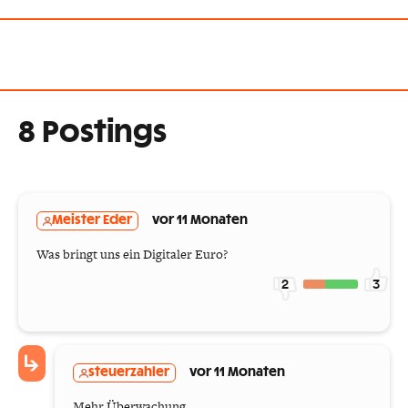
8 Postings
Meister Eder
vor 11 Monaten
Was bringt uns ein Digitaler Euro?
2
3
steuerzahler
vor 11 Monaten
Mehr Überwachung...