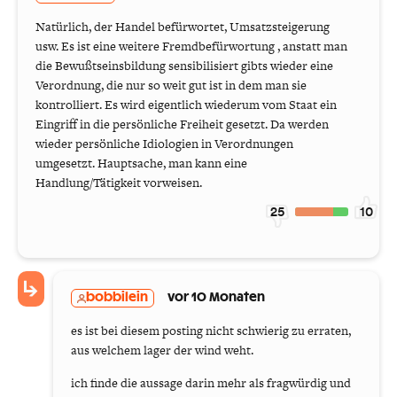
Natürlich, der Handel befürwortet, Umsatzsteigerung
usw. Es ist eine weitere Fremdbefürwortung , anstatt man
die Bewußtseinsbildung sensibilisiert gibts wieder eine
Verordnung, die nur so weit gut ist in dem man sie
kontrolliert. Es wird eigentlich wiederum vom Staat ein
Eingriff in die persönliche Freiheit gesetzt. Da werden
wieder persönliche Idiologien in Verordnungen
umgesetzt. Hauptsache, man kann eine
Handlung/Tätigkeit vorweisen.
25
10
bobbilein
vor 10 Monaten
es ist bei diesem posting nicht schwierig zu erraten,
aus welchem lager der wind weht.
ich finde die aussage darin mehr als fragwürdig und