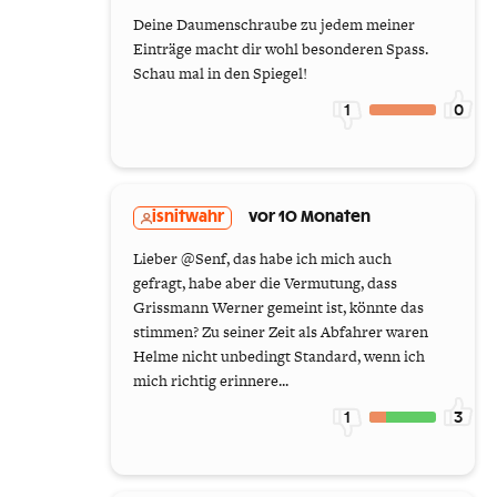
Deine Daumenschraube zu jedem meiner
Einträge macht dir wohl besonderen Spass.
Schau mal in den Spiegel!
1
0
isnitwahr
vor 10 Monaten
Lieber @Senf, das habe ich mich auch
gefragt, habe aber die Vermutung, dass
Grissmann Werner gemeint ist, könnte das
stimmen? Zu seiner Zeit als Abfahrer waren
Helme nicht unbedingt Standard, wenn ich
mich richtig erinnere...
1
3