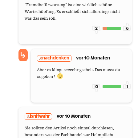
"Fremdbefürwortung" ist eine wirklich schöne
Wortschöpfung. Es erschließt sich allerdings nicht
was das sein soll.
2
6
nachdenken
vor 10 Monaten
Aber es klingt seeeehr gscheit. Das musst du
zugeben !
0
1
isnitwahr
vor 10 Monaten
Sie sollten den Artikel noch einmal durchlesen,
besonders was der Fachhandel zur Helmpflicht