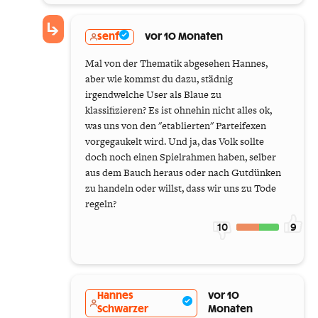
senf
vor 10 Monaten
Mal von der Thematik abgesehen Hannes,
aber wie kommst du dazu, städnig
irgendwelche User als Blaue zu
klassifizieren? Es ist ohnehin nicht alles ok,
was uns von den "etablierten" Parteifexen
vorgegaukelt wird. Und ja, das Volk sollte
doch noch einen Spielrahmen haben, selber
aus dem Bauch heraus oder nach Gutdünken
zu handeln oder willst, dass wir uns zu Tode
regeln?
10
9
Hannes
vor 10
Schwarzer
Monaten