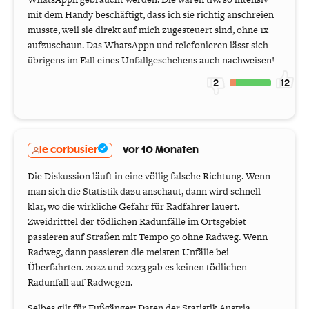
mit dem Handy beschäftigt, dass ich sie richtig anschreien
musste, weil sie direkt auf mich zugesteuert sind, ohne 1x
aufzuschaun. Das WhatsAppn und telefonieren lässt sich
übrigens im Fall eines Unfallgeschehens auch nachweisen!
2
12
le corbusier
vor 10 Monaten
Die Diskussion läuft in eine völlig falsche Richtung. Wenn
man sich die Statistik dazu anschaut, dann wird schnell
klar, wo die wirkliche Gefahr für Radfahrer lauert.
Zweidritttel der tödlichen Radunfälle im Ortsgebiet
passieren auf Straßen mit Tempo 50 ohne Radweg. Wenn
Radweg, dann passieren die meisten Unfälle bei
Überfahrten. 2022 und 2023 gab es keinen tödlichen
Radunfall auf Radwegen.
Selbes gilt für Fußgänger: Daten der Statistik Austria