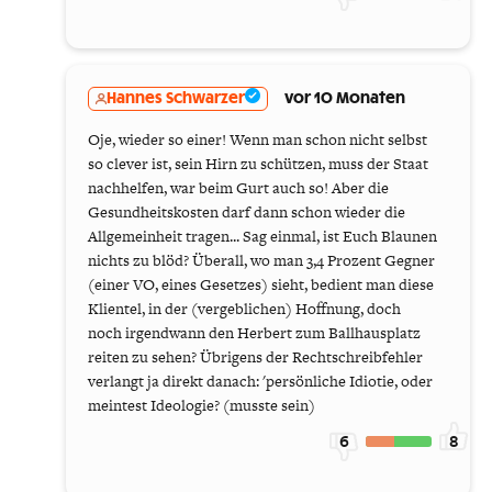
Hannes Schwarzer
vor 10 Monaten
Oje, wieder so einer! Wenn man schon nicht selbst
so clever ist, sein Hirn zu schützen, muss der Staat
nachhelfen, war beim Gurt auch so! Aber die
Gesundheitskosten darf dann schon wieder die
Allgemeinheit tragen... Sag einmal, ist Euch Blaunen
nichts zu blöd? Überall, wo man 3,4 Prozent Gegner
(einer VO, eines Gesetzes) sieht, bedient man diese
Klientel, in der (vergeblichen) Hoffnung, doch
noch irgendwann den Herbert zum Ballhausplatz
reiten zu sehen? Übrigens der Rechtschreibfehler
verlangt ja direkt danach: 'persönliche Idiotie, oder
meintest Ideologie? (musste sein)
6
8