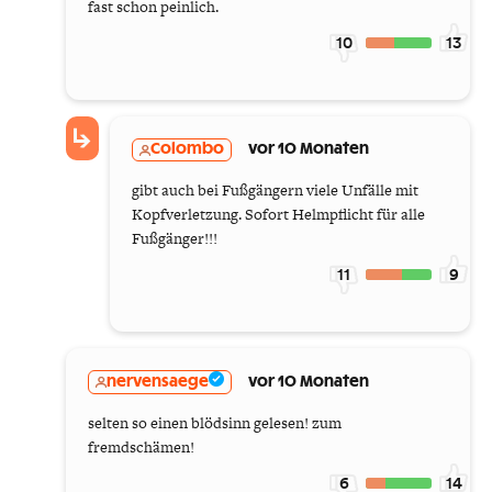
fast schon peinlich.
10
13
Colombo
vor 10 Monaten
gibt auch bei Fußgängern viele Unfälle mit
Kopfverletzung. Sofort Helmpflicht für alle
Fußgänger!!!
11
9
nervensaege
vor 10 Monaten
selten so einen blödsinn gelesen! zum
fremdschämen!
6
14