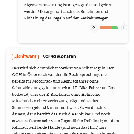
Eigenverantwortung ist angesagt, das soll gelernt
werden! Dazu gehört auch das Benehmen und
Einhaltung der Regeln auf den Verkehrswegen!
2
1
isnitwahr
vor 10 Monaten
Das wird sich demnächst sowieso von selbst regeln. Der
OGH in Österreich wendet die Rechtsprechung, die
bereits für Motorrad- und Rennradfahrer ohne
Schutzkleidung galt, nun auch auf E-Bike-Fahrer an. Das
bedeutet, dass der E-Bikefahrer ohne Helm eine
Mitschuld an einer Verletzung trägt und so das
Schmerzengeld u.U. minimiert wird. Es wird nichts
dauern, dann betrifft das auch die Biobiker. Und noch
etwas: es fahren sehr viele Jugendliche freihändig mit dem
Fahrrad, weil beide Hände (und auch das Hirn) fürs
WhatsAppn gebraucht werden. Die waren tlw. so intensiv