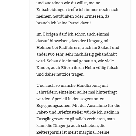
und zuordnen wie du willst, meine
Entscheidungen treffe ich immer noch nach
meinem Gutdünken oder Ermessen, da
brauch ich keine Partei dazu!
Im Übrigen darf ich schon auch einmal
darauf hinweisen, dass der Umgang mit
Helmen bei Radfahrern, auch im Skilauf und
anderswo sehr, sehr nachlässig gehandhabt
wird. Schau dir einmal genau an, wie viele
Kinder, auch Eltern ihren Helm völlig falsch
und daher nutzlos tragen.
Und auch so manche Handhabung mit
Fahrrädern einzelner sollte mal hinterfragt
werden. Speziell in den sogenannten
Begegnungszonen. Mit der Ausnahme für die
Paket- und Briefzusteller würde ich Radln in
Fussgängerzonen gänzlich verbieten, man
kann die Dinger ja auch schieben, die
Zeitersparnis ist meist marginal. Meine