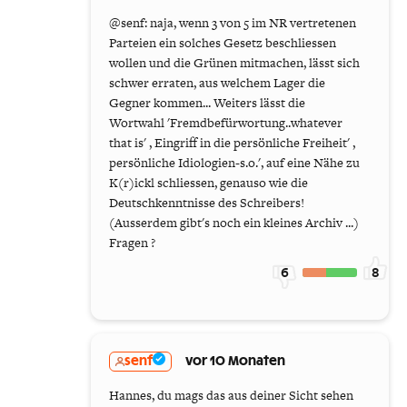
@senf: naja, wenn 3 von 5 im NR vertretenen
Parteien ein solches Gesetz beschliessen
wollen und die Grünen mitmachen, lässt sich
schwer erraten, aus welchem Lager die
Gegner kommen... Weiters lässt die
Wortwahl 'Fremdbefürwortung..whatever
that is' , Eingriff in die persönliche Freiheit' ,
persönliche Idiologien-s.o.', auf eine Nähe zu
K(r)ickl schliessen, genauso wie die
Deutschkenntnisse des Schreibers!
(Ausserdem gibt's noch ein kleines Archiv ...)
Fragen ?
6
8
senf
vor 10 Monaten
Hannes, du mags das aus deiner Sicht sehen