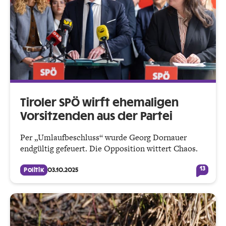
Tiroler SPÖ wirft ehemaligen
Vorsitzenden aus der Partei
Per „Umlaufbeschluss“ wurde Georg Dornauer
endgültig gefeuert. Die Opposition wittert Chaos.
13
Politik
03.10.2025