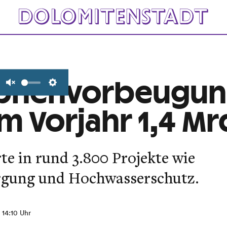
ophenvorbeugu
Unmute
Settings
m Vorjahr 1,4 Mr
te in rund 3.800 Projekte wie
rgung und Hochwasserschutz.
, 14:10 Uhr