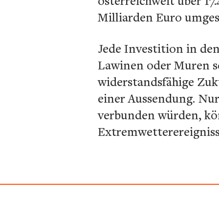
österreichweit über 1
Milliarden Euro umges
Jede Investition in d
Lawinen oder Muren sei
widerstandsfähige Zuk
einer Aussendung. Nu
verbunden würden, kön
Extremwetterereigniss