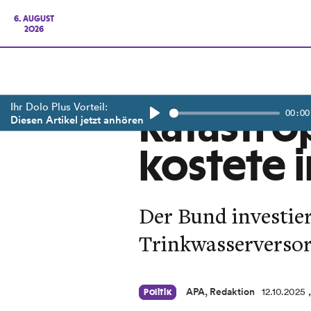
6. AUGUST
2026
Ihr Dolo Plus Vorteil:
00:00
Katastr
Diesen Artikel jetzt anhören
Play
kostete i
Der Bund investier
Trinkwasserverso
APA, Redaktion
12.10.2025
Politik