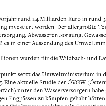
Vorjahr rund 1,4 Milliarden Euro in rund 
 investiert worden. Der allergrößte Teil 
ersorgung, Abwasserentsorgung, Gewässe
ß es in einer Aussendung des Umweltmin
llionen wurden für die Wildbach- und L
punkt setzt das Umweltministerium in d
. Eine aktuelle Studie der ÖVGW (Österr
rfach) unter den Wasserversorgern habe g
igen Engpässen zu kämpfen gehabt hätten.