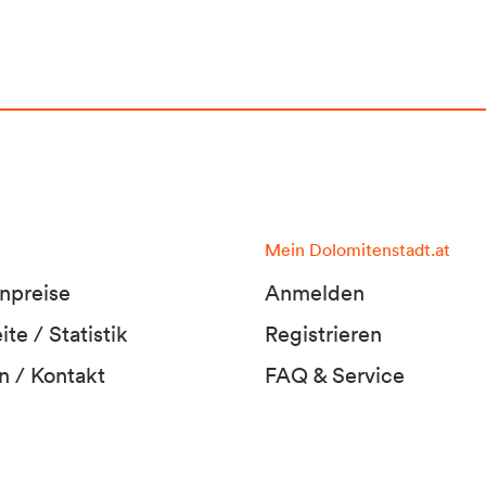
Mein Dolomitenstadt.at
npreise
Anmelden
te / Statistik
Registrieren
n / Kontakt
FAQ & Service