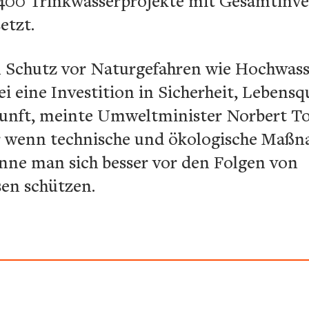
7.400 Trinkwasserprojekte mit Gesamtinve
etzt.
en Schutz vor Naturgefahren wie Hochwass
 eine Investition in Sicherheit, Lebensq
unft, meinte Umweltminister Norbert To
r wenn technische und ökologische Maß
ne man sich besser vor den Folgen von
en schützen.