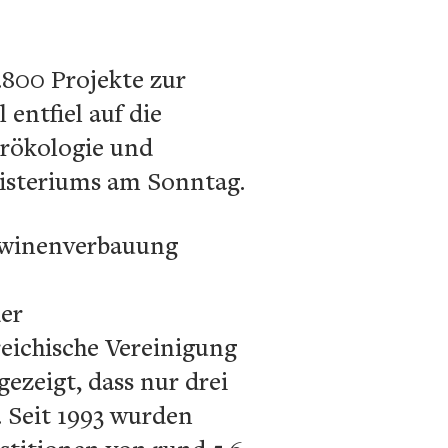
3.800 Projekte zur
entfiel auf die
rökologie und
isteriums am Sonntag.
awinenverbauung
er
eichische Vereinigung
ezeigt, dass nur drei
 Seit 1993 wurden