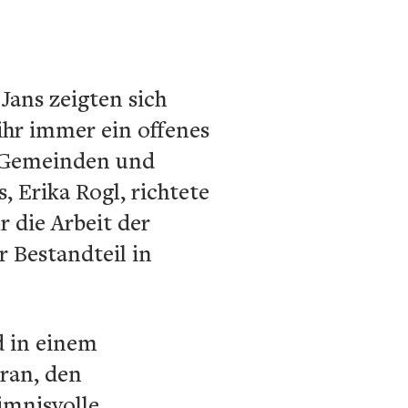
Jans zeigten sich
ihr immer ein offenes
r Gemeinden und
, Erika Rogl, richtete
 die Arbeit der
r Bestandteil in
 in einem
aran, den
imnisvolle