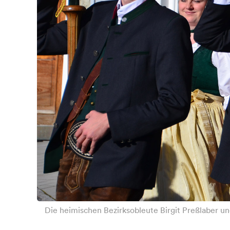
Die heimischen Bezirksobleute Birgit Preßlaber und