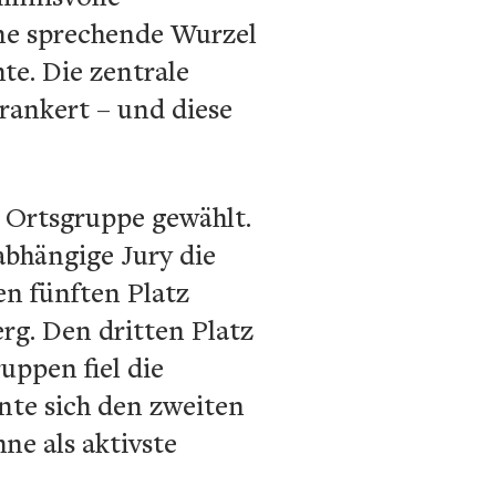
eine sprechende Wurzel
te. Die zentrale
erankert – und diese
 Ortsgruppe gewählt.
bhängige Jury die
n fünften Platz
erg. Den dritten Platz
uppen fiel die
nte sich den zweiten
ne als aktivste