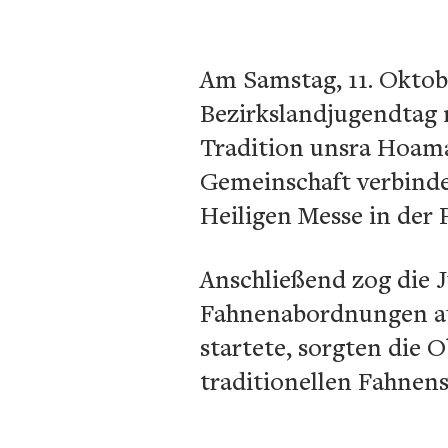
Am Samstag, 11. Oktob
Bezirkslandjugendtag 
Tradition unsra Hoamat
Gemeinschaft verbinde
Heiligen Messe in der P
Anschließend zog die
Fahnenabordnungen aus 
startete, sorgten die
traditionellen Fahnen