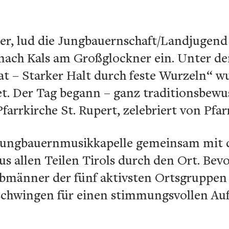
er, lud die Jungbauernschaft/Landjugend
nach Kals am Großglockner ein. Unter d
 – Starker Halt durch feste Wurzeln“ wur
t. Der Tag begann – ganz traditionsbewus
farrkirche St. Rupert, zelebriert von Pfar
 Jungbauernmusikkapelle gemeinsam mit 
allen Teilen Tirols durch den Ort. Bevor 
 Obmänner der fünf aktivsten Ortsgruppe
schwingen für einen stimmungsvollen Auf