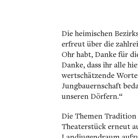
Die heimischen Bezirks
erfreut über die zahlr
Ohr habt, Danke für d
Danke, dass ihr alle hi
wertschätzende Worte 
Jungbauernschaft bedan
unseren Dörfern.“
Die Themen Tradition
Theaterstück erneut au
Landjugendraum aufzu