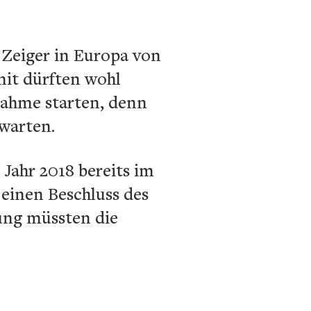
Zeiger in Europa von
mit dürften wohl
nahme starten, denn
 warten.
Jahr 2018 bereits im
einen Beschluss des
fung müssten die