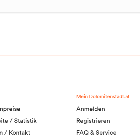
Mein Dolomitenstadt.at
npreise
Anmelden
te / Statistik
Registrieren
n / Kontakt
FAQ & Service