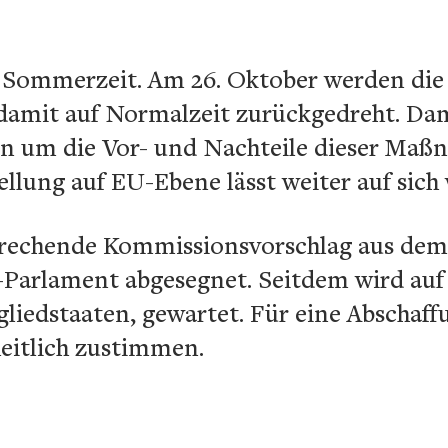
Sommerzeit. Am 26. Oktober werden die 
 damit auf Normalzeit zurückgedreht. Da
en um die Vor- und Nachteile dieser Maß
llung auf EU-Ebene lässt weiter auf sich
rechende Kommissionsvorschlag aus dem 
Parlament abgesegnet. Seitdem wird auf 
gliedstaaten, gewartet. Für eine Abschaf
eitlich zustimmen.